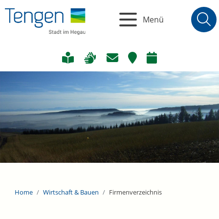
Menü
Home
Wirtschaft & Bauen
Firmenverzeichnis