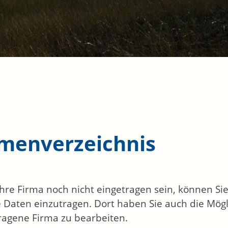
rmenverzeichnis
 Ihre Firma noch nicht eingetragen sein, können S
 Daten einzutragen. Dort haben Sie auch die Mögli
ragene Firma zu bearbeiten.