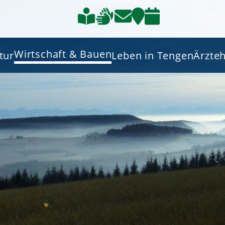
Wirtschaft & Bauen
tur
Leben in Tengen
Ärzte