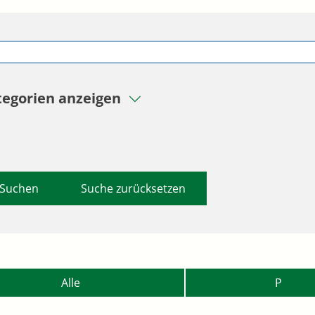
tegorien anzeigen
Suche zurücksetzen
Alle
P