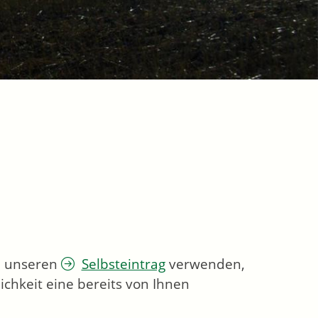
ie unseren
Selbsteintrag
verwenden,
chkeit eine bereits von Ihnen