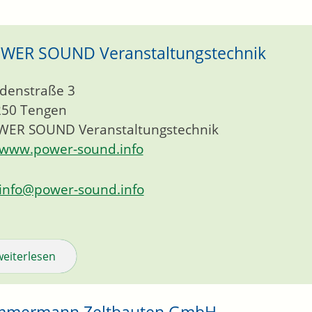
WER SOUND Veranstaltungstechnik
denstraße 3
250
Tengen
WER SOUND Veranstaltungstechnik
www.power-sound.info
info@power-sound.info
weiterlesen
mmermann Zeltbauten GmbH