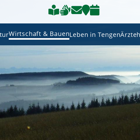
Wirtschaft & Bauen
tur
Leben in Tengen
Ärzte