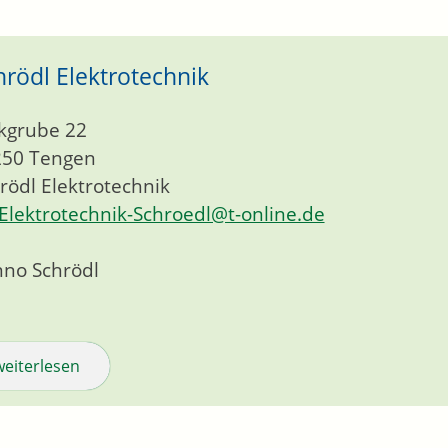
hrödl Elektrotechnik
kgrube 22
250
Tengen
rödl Elektrotechnik
Elektrotechnik-Schroedl@t-online.de
no Schrödl
weiterlesen