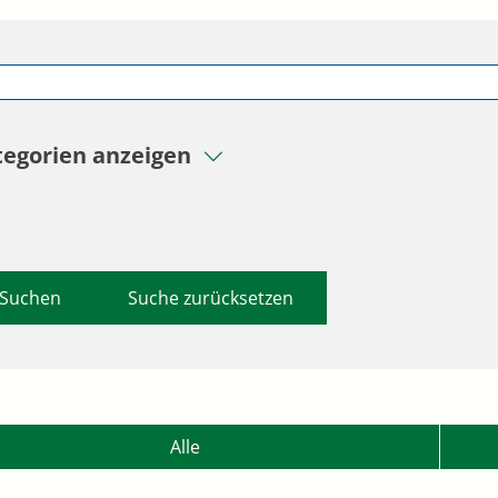
tegorien anzeigen
Suche zurücksetzen
Alle