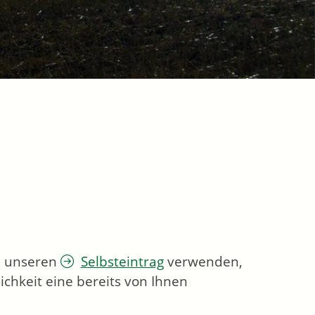
ie unseren
Selbsteintrag
verwenden,
chkeit eine bereits von Ihnen