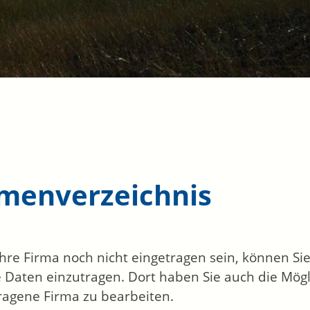
rmenverzeichnis
 Ihre Firma noch nicht eingetragen sein, können S
 Daten einzutragen. Dort haben Sie auch die Mögli
ragene Firma zu bearbeiten.