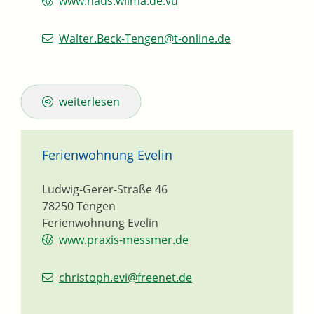
www.haus.wilma.de.vu
Walter.Beck-Tengen@t-online.de
weiterlesen
Ferienwohnung Evelin
Ludwig-Gerer-Straße 46
78250
Tengen
Ferienwohnung Evelin
www.praxis-messmer.de
christoph.evi@freenet.de