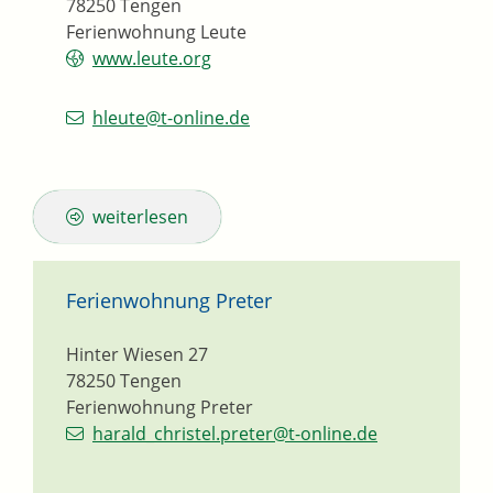
78250
Tengen
Ferienwohnung Leute
www.leute.org
hleute@t-online.de
weiterlesen
Ferienwohnung Preter
Hinter Wiesen 27
78250
Tengen
Ferienwohnung Preter
harald_christel.preter@t-online.de