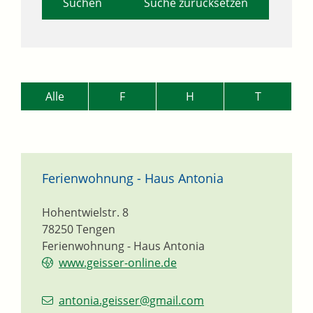
Suche zurücksetzen
Alle
F
H
T
Ferienwohnung - Haus Antonia
Hohentwielstr. 8
78250
Tengen
Ferienwohnung - Haus Antonia
www.geisser-online.de
antonia.geisser@gmail.com