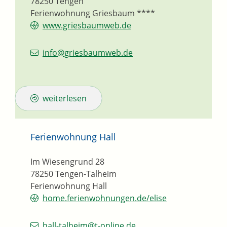
78250
Tengen
Ferienwohnung Griesbaum ****
www.griesbaumweb.de
info@griesbaumweb.de
weiterlesen
Ferienwohnung Hall
Im Wiesengrund 28
78250
Tengen-Talheim
Ferienwohnung Hall
home.ferienwohnungen.de/elise
hall-talheim@t-online.de