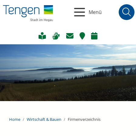
Menü
Home
Wirtschaft & Bauen
Firmenverzeichnis