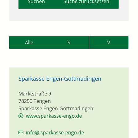
Suche zurücksetzen
Alle
S
V
Sparkasse Engen-Gottmadingen
Marktstraße 9
78250
Tengen
Sparkasse Engen-Gottmadingen
www.sparkasse-engo.de
info@ sparkasse-engo.de