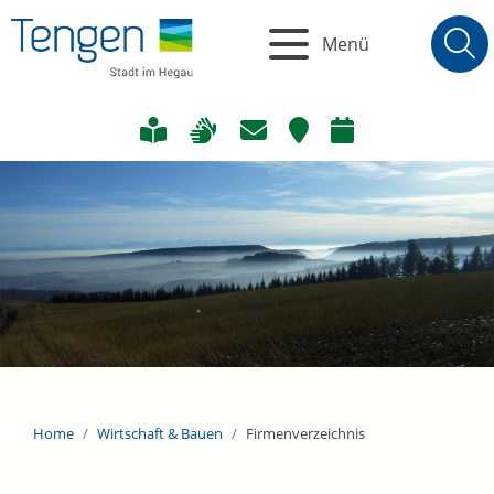
Menü
Home
Wirtschaft & Bauen
Firmenverzeichnis