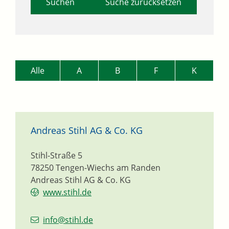
Suche zurücksetzen
Alle
A
B
F
K
Andreas Stihl AG & Co. KG
Stihl-Straße 5
78250
Tengen-Wiechs am Randen
Andreas Stihl AG & Co. KG
www.stihl.de
info@stihl.de