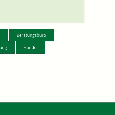
,
,
Beratungsbüro
,
,
tung
Handel