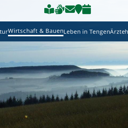
Wirtschaft & Bauen
tur
Leben in Tengen
Ärzte