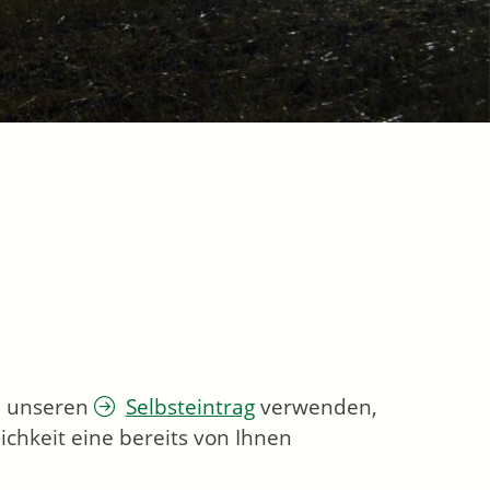
ie unseren
Selbsteintrag
verwenden,
chkeit eine bereits von Ihnen