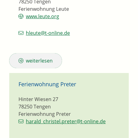
78250
Tengen
Ferienwohnung Leute
www.leute.org
hleute@t-online.de
weiterlesen
Ferienwohnung Preter
Hinter Wiesen 27
78250
Tengen
Ferienwohnung Preter
harald_christel.preter@t-online.de