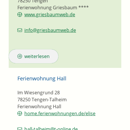
78250
Tengen
Ferienwohnung Griesbaum ****
www.griesbaumweb.de
info@griesbaumweb.de
weiterlesen
Ferienwohnung Hall
Im Wiesengrund 28
78250
Tengen-Talheim
Ferienwohnung Hall
home.ferienwohnungen.de/elise
hall-talheim@t-online.de