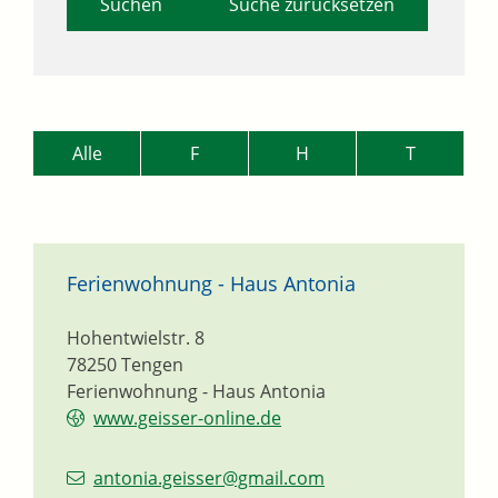
Suche zurücksetzen
Alle
F
H
T
Ferienwohnung - Haus Antonia
Hohentwielstr. 8
78250
Tengen
Ferienwohnung - Haus Antonia
www.geisser-online.de
antonia.geisser@gmail.com