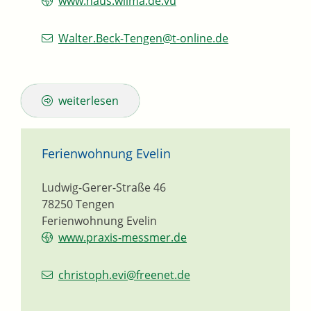
www.haus.wilma.de.vu
Walter.Beck-Tengen@t-online.de
weiterlesen
Ferienwohnung Evelin
Ludwig-Gerer-Straße 46
78250
Tengen
Ferienwohnung Evelin
www.praxis-messmer.de
christoph.evi@freenet.de