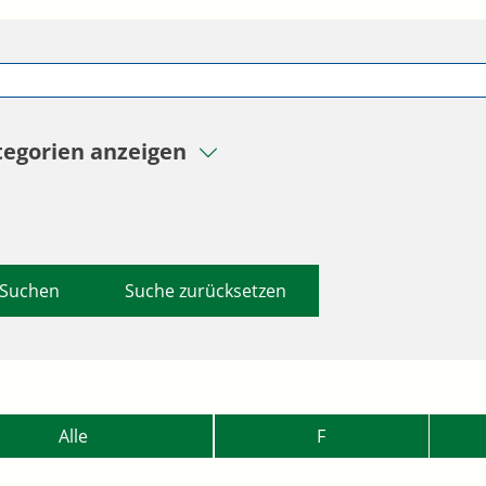
tegorien anzeigen
Suche zurücksetzen
Alle
F