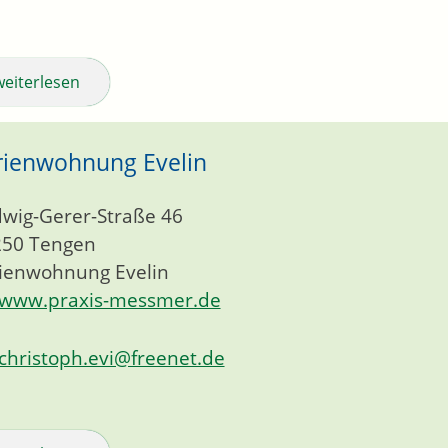
weiterlesen
rienwohnung Evelin
wig-Gerer-Straße 46
250
Tengen
ienwohnung Evelin
www.praxis-messmer.de
christoph.evi@freenet.de