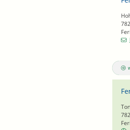
Hoh
78
Fe
Fe
To
78
Fer