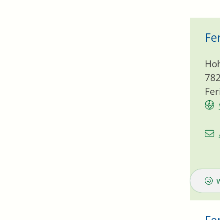
Fe
Hoh
78
Fer
Fe