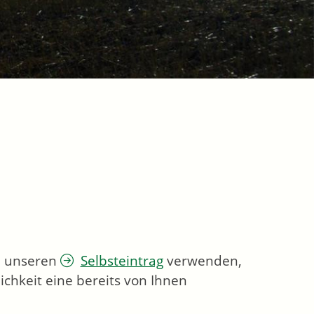
ie unseren
Selbsteintrag
verwenden,
chkeit eine bereits von Ihnen