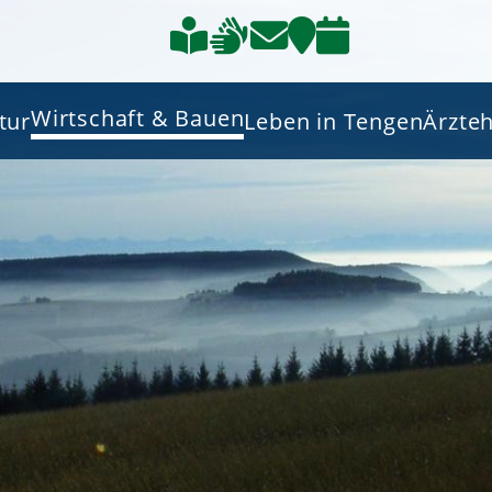
Wirtschaft & Bauen
tur
Leben in Tengen
Ärzte