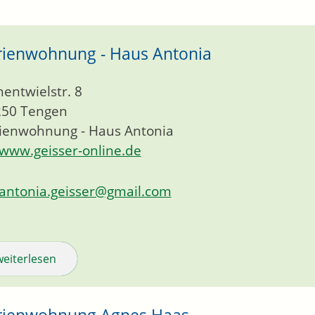
rienwohnung - Haus Antonia
entwielstr. 8
250
Tengen
ienwohnung - Haus Antonia
www.geisser-online.de
antonia.geisser@gmail.com
weiterlesen
rienwohnung Agnes Haas