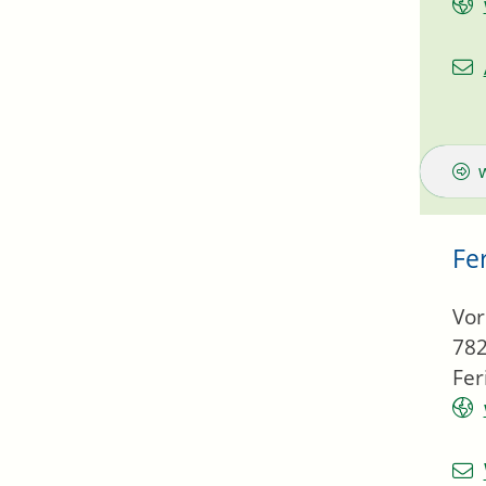
Fe
Vor
78
Fe