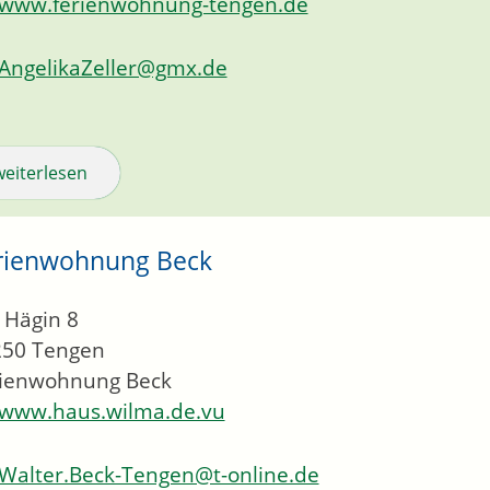
www.ferienwohnung-tengen.de
AngelikaZeller@gmx.de
weiterlesen
rienwohnung Beck
 Hägin 8
250
Tengen
rienwohnung Beck
www.haus.wilma.de.vu
Walter.Beck-Tengen@t-online.de