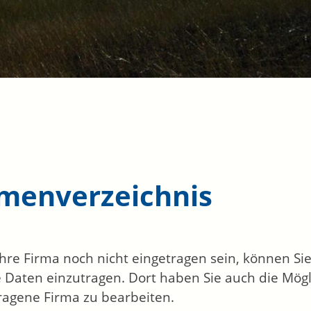
rmenverzeichnis
 Ihre Firma noch nicht eingetragen sein, können S
 Daten einzutragen. Dort haben Sie auch die Mögli
ragene Firma zu bearbeiten.