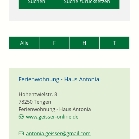
Suche zurücksetzen
Alle
F
H
T
Ferienwohnung - Haus Antonia
Hohentwielstr. 8
78250
Tengen
Ferienwohnung - Haus Antonia
www.geisser-online.de
antonia.geisser@gmail.com