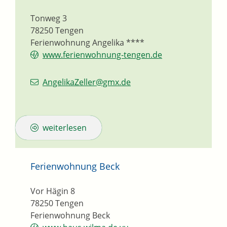
Tonweg 3
78250
Tengen
Ferienwohnung Angelika ****
www.ferienwohnung-tengen.de
AngelikaZeller@gmx.de
weiterlesen
Ferienwohnung Beck
Vor Hägin 8
78250
Tengen
Ferienwohnung Beck