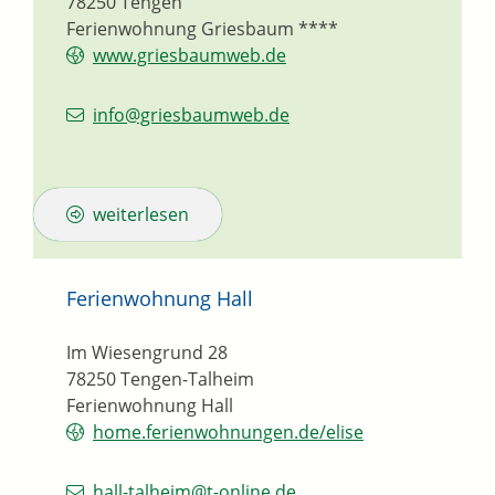
78250
Tengen
Ferienwohnung Griesbaum ****
www.griesbaumweb.de
info@griesbaumweb.de
weiterlesen
Ferienwohnung Hall
Im Wiesengrund 28
78250
Tengen-Talheim
Ferienwohnung Hall
home.ferienwohnungen.de/elise
hall-talheim@t-online.de