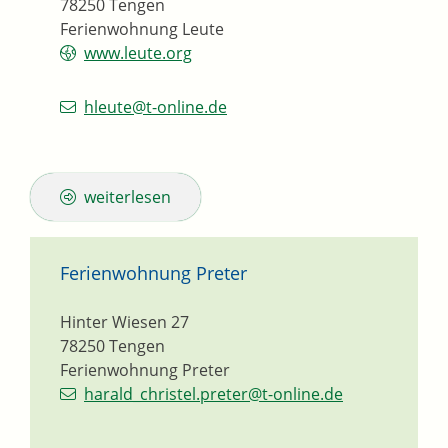
78250
Tengen
Ferienwohnung Leute
www.leute.org
hleute@t-online.de
weiterlesen
Ferienwohnung Preter
Hinter Wiesen 27
78250
Tengen
Ferienwohnung Preter
harald_christel.preter@t-online.de