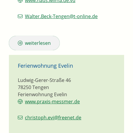
www.haus.wilma.de.vu
Walter.Beck-Tengen@t-online.de
weiterlesen
Ferienwohnung Evelin
Ludwig-Gerer-Straße 46
78250
Tengen
Ferienwohnung Evelin
www.praxis-messmer.de
christoph.evi@freenet.de