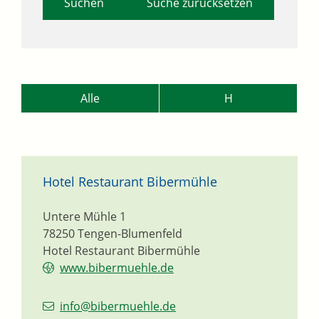
Suche zurücksetzen
Alle
H
Hotel Restaurant Bibermühle
Untere Mühle 1
78250
Tengen-Blumenfeld
Hotel Restaurant Bibermühle
www.bibermuehle.de
info@bibermuehle.de