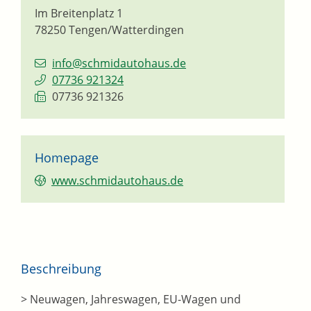
Im Breitenplatz 1
78250
Tengen/Watterdingen
info@schmidautohaus.de
07736 921324
07736 921326
Homepage
www.schmidautohaus.de
Beschreibung
> Neuwagen, Jahreswagen, EU-Wagen und