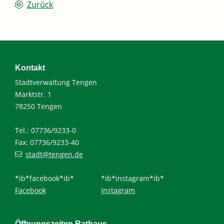
Zurück
Kontakt
Stadtverwaltung Tengen
Marktstr. 1
78250 Tengen
Tel.: 07736/9233-0
Fax: 07736/9233-40
stadt@tengen.de
*ib*facebook*ib*
*ib*instagram*ib*
Facebook
Instagram
Öffnungszeiten Rathaus