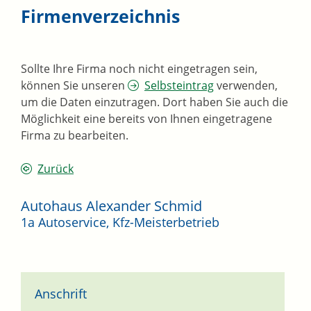
Firmenverzeichnis
Sollte Ihre Firma noch nicht eingetragen sein,
können Sie unseren
Selbsteintrag
verwenden,
um die Daten einzutragen. Dort haben Sie auch die
Möglichkeit eine bereits von Ihnen eingetragene
Firma zu bearbeiten.
Zurück
Autohaus Alexander Schmid
1a Autoservice, Kfz-Meisterbetrieb
Anschrift