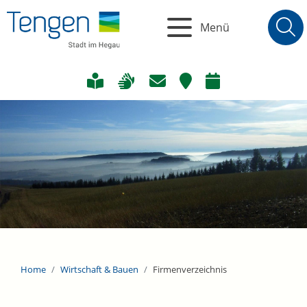
Menü
Home
Wirtschaft & Bauen
Firmenverzeichnis