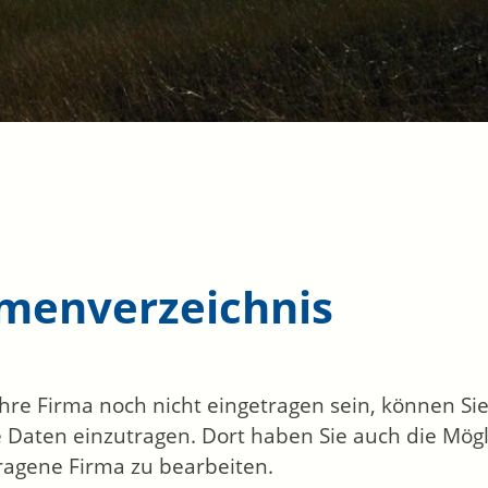
rmenverzeichnis
 Ihre Firma noch nicht eingetragen sein, können S
 Daten einzutragen. Dort haben Sie auch die Mögli
ragene Firma zu bearbeiten.