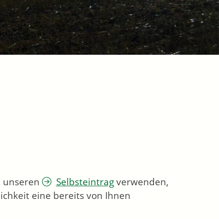
ie unseren
Selbsteintrag
verwenden,
chkeit eine bereits von Ihnen