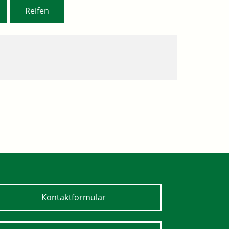
,
Reifen
Kontaktformular