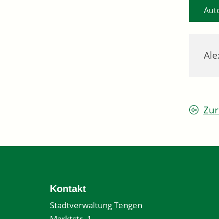
Aut
Ale
Zur
Kontakt
Stadtverwaltung Tengen
Marktstr. 1