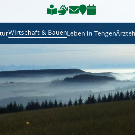
Wirtschaft & Bauen
tur
Leben in Tengen
Ärzte