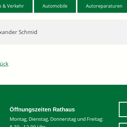
,
,
o & Verkehr
Automobile
Autoreparaturen
xander Schmid
ück
Öffnungszeiten Rathaus
Montag, Dienstag, Donnerstag und Freitag:
8.30 - 12.00 Uhr