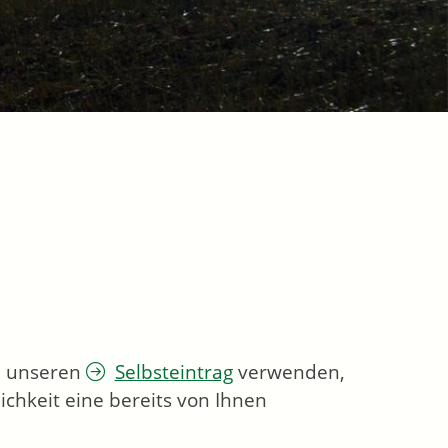
ie unseren
Selbsteintrag
verwenden,
chkeit eine bereits von Ihnen