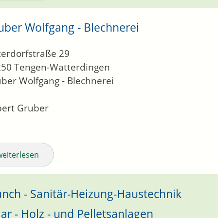
uber Wolfgang - Blechnerei
erdorfstraße 29
250
Tengen-Watterdingen
ber Wolfgang - Blechnerei
ert Gruber
weiterlesen
nch - Sanitär-Heizung-Haustechnik
lar - Holz - und Pelletsanlagen