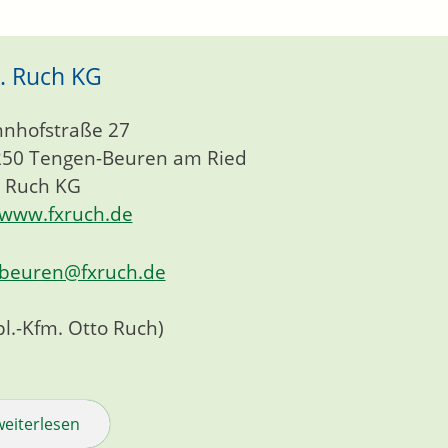
X. Ruch KG
nhofstraße 27
250
Tengen-Beuren am Ried
. Ruch KG
www.fxruch.de
beuren@fxruch.de
pl.-Kfm. Otto Ruch)
weiterlesen