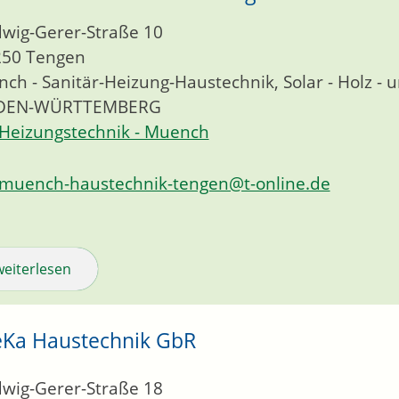
wig-Gerer-Straße 10
250
Tengen
ch - Sanitär-Heizung-Haustechnik, Solar - Holz - 
DEN-WÜRTTEMBERG
Heizungstechnik - Muench
muench-haustechnik-tengen@t-online.de
weiterlesen
Ka Haustechnik GbR
wig-Gerer-Straße 18