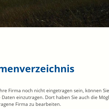
rmenverzeichnis
 Ihre Firma noch nicht eingetragen sein, können S
 Daten einzutragen. Dort haben Sie auch die Mögli
ragene Firma zu bearbeiten.