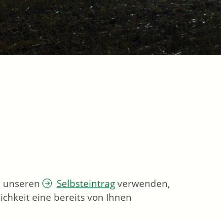
ie unseren
Selbsteintrag
verwenden,
chkeit eine bereits von Ihnen