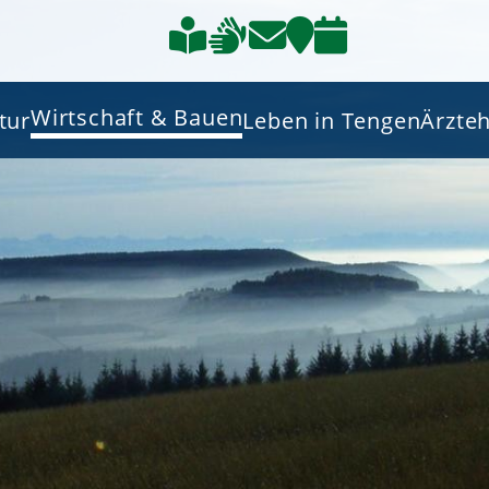
Wirtschaft & Bauen
tur
Leben in Tengen
Ärzte