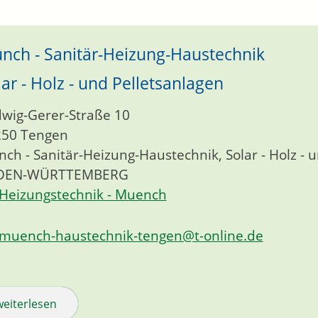
nch - Sanitär-Heizung-Haustechnik
lar - Holz - und Pelletsanlagen
wig-Gerer-Straße 10
250
Tengen
ch - Sanitär-Heizung-Haustechnik, Solar - Holz - 
DEN-WÜRTTEMBERG
Heizungstechnik - Muench
muench-haustechnik-tengen@t-online.de
weiterlesen