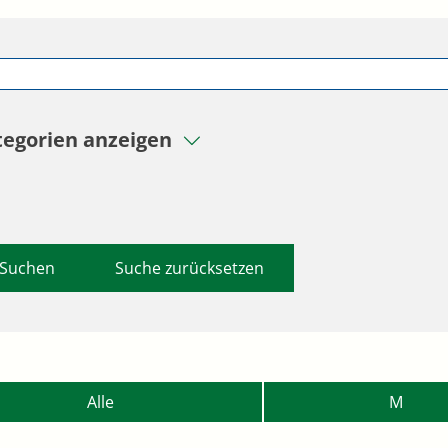
tegorien anzeigen
Suche zurücksetzen
Alle
M