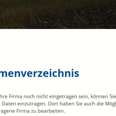
rmenverzeichnis
 Ihre Firma noch nicht eingetragen sein, können S
 Daten einzutragen. Dort haben Sie auch die Mögli
ragene Firma zu bearbeiten.