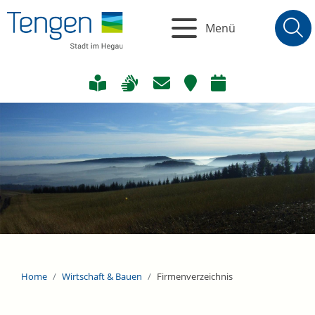
Menü
Home
Wirtschaft & Bauen
Firmenverzeichnis