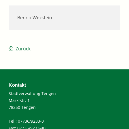
Benno Wezstein
Zurück
Kontakt
Stadtverwaltung Tengen
Marktstr. 1
78250 Tengen
Tel.: 07736/9233-0
Fax: 07736/9233-40