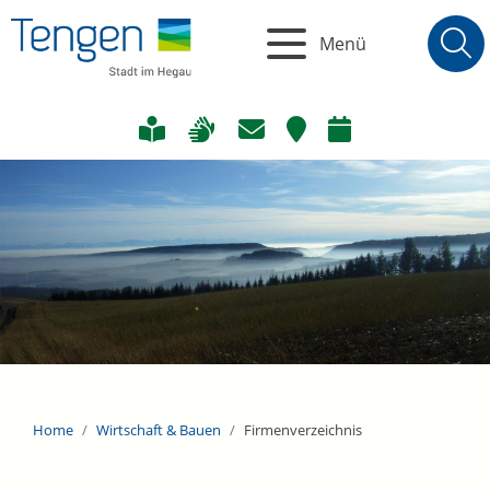
Menü
Home
Wirtschaft & Bauen
Firmenverzeichnis