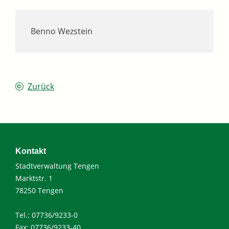
Benno Wezstein
Zurück
Kontakt
Stadtverwaltung Tengen
Marktstr. 1
78250 Tengen
Tel.: 07736/9233-0
Fax: 07736/9233-40