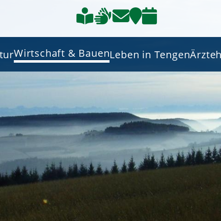
Wirtschaft & Bauen
tur
Leben in Tengen
Ärzte