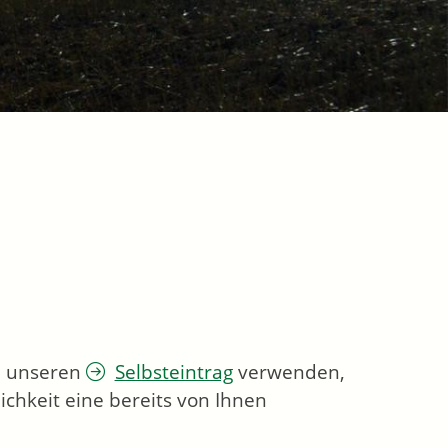
ie unseren
Selbsteintrag
verwenden,
chkeit eine bereits von Ihnen