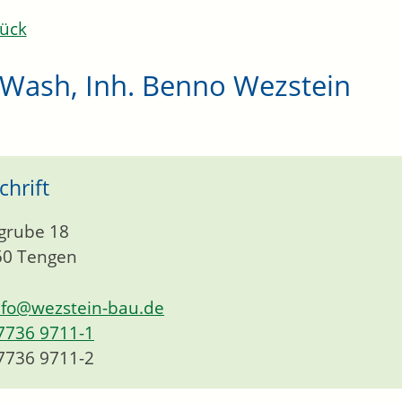
ück
-Wash, Inh. Benno Wezstein
chrift
grube 18
50
Tengen
nfo@wezstein-bau.de
7736 9711-1
7736 9711-2