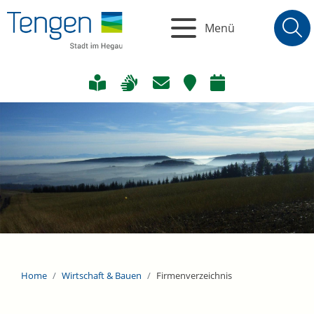
Menü
Home
Wirtschaft & Bauen
Firmenverzeichnis