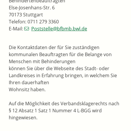
Behindertenbeauftragten
Else-Josenhans-Str. 6
70173 Stuttgart
Telefon: 0711 279 3360
E-Mail:
Poststelle@bfbmb.bwl.de
Die Kontaktdaten der für Sie zuständigen
kommunalen Beauftragten für die Belange von
Menschen mit Behinderungen
können Sie über die Webseite des Stadt- oder
Landkreises in Erfahrung bringen, in welchem Sie
Ihren dauerhaften
Wohnsitz haben.
Auf die Möglichkeit des Verbandsklagerechts nach
§ 12 Absatz 1 Satz 1 Nummer 4 L-BGG wird
hingewiesen.