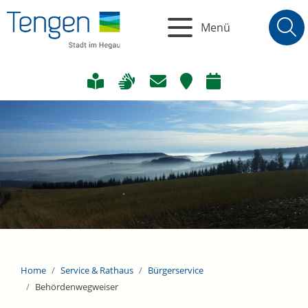
Menü
Home
Service & Rathaus
Bürgerservice
Behördenwegweiser