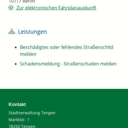
10117
Berlin
Zur elektronischen Fahrplanauskunft
Leistungen
Beschädigtes oder fehlendes Straßenschild
melden
Schadensmeldung - Straßenschaden melden
Kontakt
Stadtverwaltung Tengen
Marktstr. 1
78250 Tengen