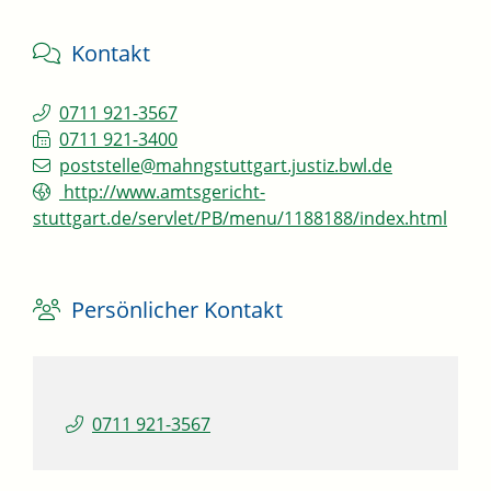
Kontakt
0711 921-3567
0711 921-3400
poststelle@mahngstuttgart.justiz.bwl.de
http://www.amtsgericht-
stuttgart.de/servlet/PB/menu/1188188/index.html
Persönlicher Kontakt
0711 921-3567