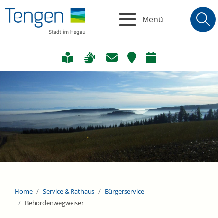
Menü
Home
Service & Rathaus
Bürgerservice
Behördenwegweiser