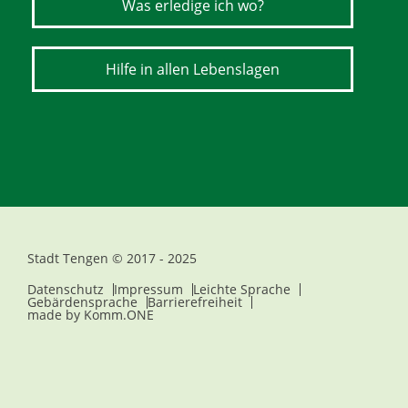
Was erledige ich wo?
Hilfe in allen Lebenslagen
Stadt Tengen © 2017 - 2025
Datenschutz
Impressum
Leichte Sprache
Gebärdensprache
Barrierefreiheit
made by
Komm.ONE