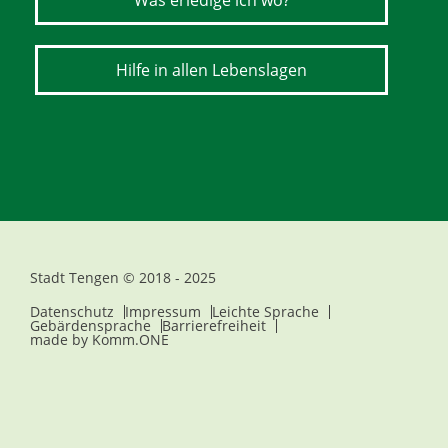
Was erledige ich wo?
Hilfe in allen Lebenslagen
Stadt Tengen © 2018 - 2025
Datenschutz
Impressum
Leichte Sprache
Gebärdensprache
Barrierefreiheit
made by
Komm.ONE