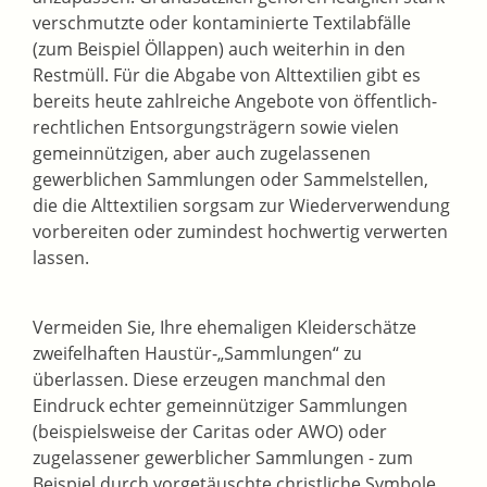
verschmutzte oder kontaminierte Textilabfälle
(zum Beispiel Öllappen) auch weiterhin in den
Restmüll. Für die Abgabe von Alttextilien gibt es
bereits heute zahlreiche Angebote von öffentlich-
rechtlichen Entsorgungsträgern sowie vielen
gemeinnützigen, aber auch zugelassenen
gewerblichen Sammlungen oder Sammelstellen,
die die Alttextilien sorgsam zur Wiederverwendung
vorbereiten oder zumindest hochwertig verwerten
lassen.
Vermeiden Sie, Ihre ehemaligen Kleiderschätze
zweifelhaften Haustür-„Sammlungen“ zu
überlassen. Diese erzeugen manchmal den
Eindruck echter gemeinnütziger Sammlungen
(beispielsweise der Caritas oder AWO) oder
zugelassener gewerblicher Sammlungen - zum
Beispiel durch vorgetäuschte christliche Symbole