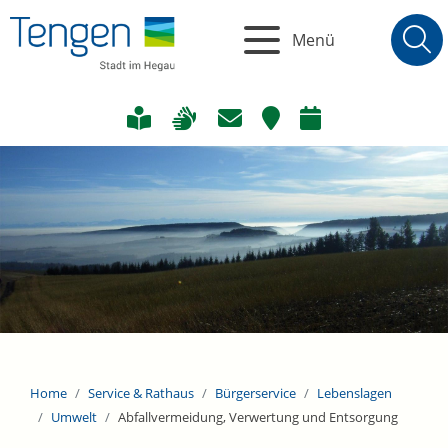
Menü
Home
Service & Rathaus
Bürgerservice
Lebenslagen
Umwelt
Abfallvermeidung, Verwertung und Entsorgung