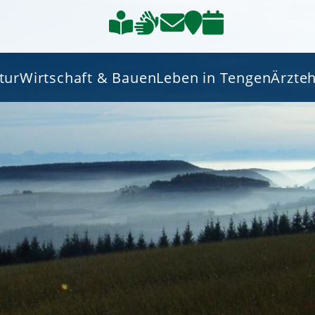
tur
Wirtschaft & Bauen
Leben in Tengen
Ärzte