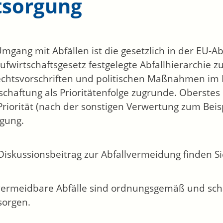
tsorgung
mgang mit Abfällen ist die gesetzlich in der EU-Ab
aufwirtschaftsgesetz festgelegte Abfallhierarchie zu
chtsvorschriften und politischen Maßnahmen im 
schaftung als Prioritätenfolge zugrunde. Oberstes
 Priorität (nach der sonstigen Verwertung zum Bei
igung.
Diskussionsbeitrag zur Abfallvermeidung finden Sie 
vermeidbare Abfälle sind ordnungsgemäß und sch
sorgen.