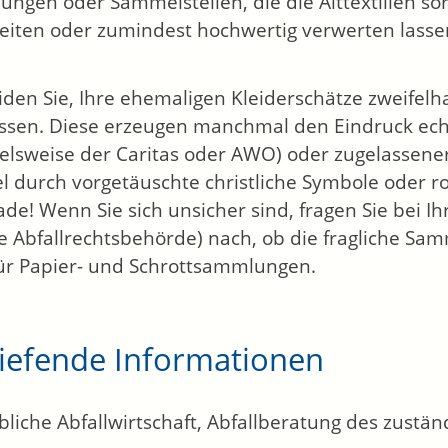
ngen oder Sammelstellen, die die Alttextilien 
eiten oder zumindest hochwertig verwerten lasse
den Sie, Ihre ehemaligen Kleiderschätze zweifel
ssen. Diese erzeugen manchmal den Eindruck ec
ielsweise der Caritas oder AWO) oder zugelassen
el durch vorgetäuschte christliche Symbole oder rot
ade! Wenn Sie sich unsicher sind, fragen Sie bei I
e Abfallrechtsbehörde) nach, ob die fragliche Sam
ür Papier- und Schrottsammlungen.
tiefende Informationen
bliche Abfallwirtschaft, Abfallberatung des zustän