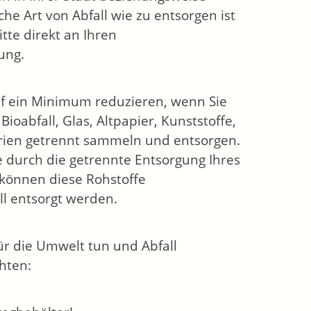
he Art von Abfall wie zu entsorgen ist
tte direkt an Ihren
ung.
uf ein Minimum reduzieren, wenn Sie
ioabfall, Glas, Altpapier, Kunststoffe,
terien getrennt sammeln und entsorgen.
e durch die getrennte Entsorgung Ihres
 können diese Rohstoffe
l entsorgt werden.
ür die Umwelt tun und Abfall
hten: