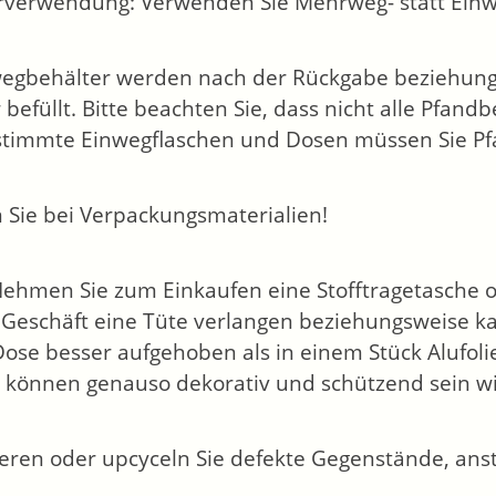
verwendung: Verwenden Sie Mehrweg- statt Einw
gbehälter werden nach der Rückgabe beziehung
 befüllt. Bitte beachten Sie, dass nicht alle Pfan
stimmte Einwegflaschen und Dosen müssen Sie Pf
 Sie bei Verpackungsmaterialien!
Nehmen Sie zum Einkaufen eine Stofftragetasche od
Geschäft eine Tüte verlangen beziehungsweise ka
Dose besser aufgehoben als in einem Stück Alufol
 können genauso dekorativ und schützend sein wi
eren oder upcyceln Sie defekte Gegenstände, anst