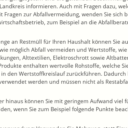
Landkreis informieren. Auch mit Fragen dazu, welc
t Fragen zur Abfallvermeidung, wenden Sie sich bi
wirtschaftsbetrieb, zum Beispiel an die Abfallberat
nge an Restmüll für Ihren Haushalt können Sie a
 wie möglich Abfall vermeiden und Wertstoffe, wie B
kungen, Alttextilien, Elektroschrott sowie Altbat
Produkte enthalten wertvolle Rohstoffe, welche Si
s in den Wertstoffkreislauf zurückführen. Dadurch
verwendet werden und müssen nicht als Restabfal
r hinaus können Sie mit geringem Aufwand viel f
den, wenn Sie zum Beispiel folgende Punkte beac