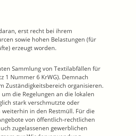
aran, erst recht bei ihrem
urcen sowie hohen Belastungen (für
fte) erzeugt worden.
nnten Sammlung von Textilabfällen für
 Satz 1 Nummer 6 KrWG). Demnach
 Zuständigkeitsbereich organisieren.
 um die Regelungen an die lokalen
lich stark verschmutzte oder
 weiterhin in den Restmüll. Für die
 Angebote von öffentlich-rechtlichen
auch zugelassenen gewerblichen