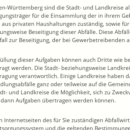
en-Württemberg sind die Stadt- und Landkreise als
gungsträger für die Einsammlung der in ihrem Ge
e aus privaten Haushaltungen zuständig, sowie f
ungsweise Beseitigung dieser Abfälle. Diese Abfäll
fall zur Beseitigung, der bei Gewerbetreibenden an
füllung dieser Aufgaben können auch Dritte wie be
ragt werden. Die Stadt- beziehungsweise Landkrei
ragung verantwortlich. Einige Land­kreise haben
edlungsabfälle ganz oder teilweise auf die Gemei
adt- und Landkreise die Möglichkeit, sich zu Zw
 dann Aufgaben übertragen werden können.
n Internetseiten des für Sie zuständigen Abfallwir
tsorgungssystem und die geltenden Bestimmungen