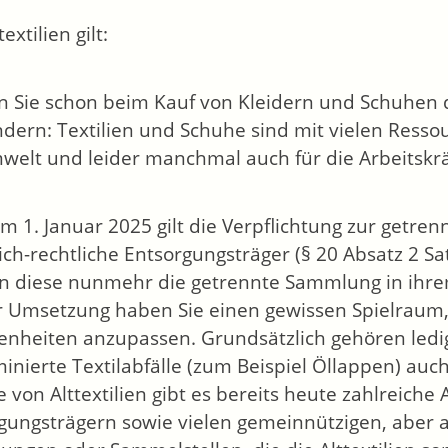
textilien gilt:
 Sie schon beim Kauf von Kleidern und Schuhen d
dern: Textilien und Schuhe sind mit vielen Resso
welt und leider manchmal auch für die Arbeitskrä
em 1. Januar 2025 gilt die Verpflichtung zur getre
lich-rechtliche Entsorgungsträger (§ 20 Absatz 2
 diese nunmehr die getrennte Sammlung in ihrem
r Umsetzung haben Sie einen gewissen Spielraum,
nheiten anzupassen. Grundsätzlich gehören ledig
inierte Textilabfälle (zum Beispiel Öllappen) auch
 von Alttextilien gibt es bereits heute zahlreiche
gungsträgern sowie vielen gemeinnützigen, aber 