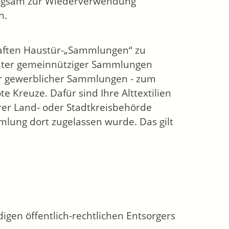
sorgsam zur Wiederverwendung
n.
haften Haustür-„Sammlungen“ zu
hter gemeinnütziger Sammlungen
er gewerblicher Sammlungen - zum
e Kreuze. Dafür sind Ihre Alttextilien
hrer Land- oder Stadtkreisbehörde
mlung dort zugelassen wurde. Das gilt
digen öffentlich-rechtlichen Entsorgers