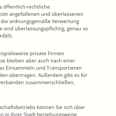
 öffentlich-rechtliche
biet angefallenen und überlassenen
ür die ordnungsgemäße Verwertung
e sind überlassungspflichtig, genau so
fällt.
ispielsweise private Firmen
se bleiben aber auch nach einer
 das Einsammeln und Transportieren
nden übertragen. Außerdem gibt es für
eckverbänden zusammenschließen,
tschaftsbetriebs können Sie sich über
 in Ihrer Stadt beziehungsweise