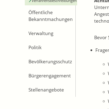
Achtu
Verfahrensbeschreibungen
Untern
Öffentliche
Angest
Bekanntmachungen
techno
Verwaltung
Bevor 
Politik
Frage
Bevölkerungsschutz
Bürgerengagement
Stellenangebote