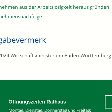
nehmen aus der Arbeitslosigkeit heraus gründen
nehmensnachfolge
igabevermerk
2024 Wirtschaftsministerium Baden-Württemberg
Öffnungszeiten Rathaus
Montag, Dienstag, Donnerstag und Freitag: