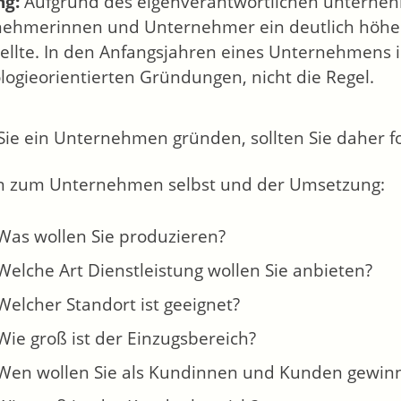
ng:
Aufgrund des eigenverantwortlichen unterne
ehmerinnen und Unternehmer ein deutlich höher
ellte. In den Anfangsjahren eines Unternehmens i
logieorientierten Gründungen, nicht die Regel.
Sie ein Unternehmen gründen, sollten Sie daher f
n zum Unternehmen selbst und der Umsetzung:
Was wollen Sie produzieren?
Welche Art Dienstleistung wollen Sie anbieten?
Welcher Standort ist geeignet?
Wie groß ist der Einzugsbereich?
Wen wollen Sie als Kundinnen und Kunden gewin