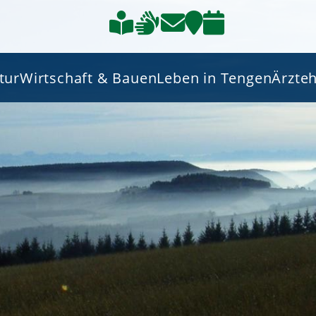
tur
Wirtschaft & Bauen
Leben in Tengen
Ärzte