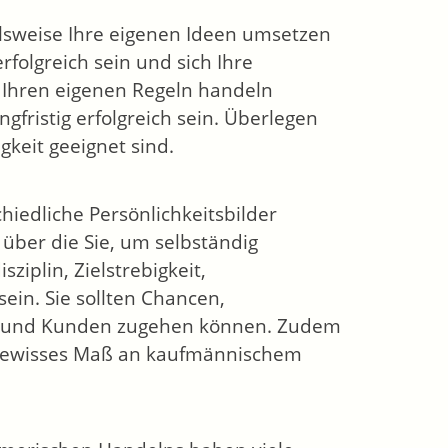
ielsweise Ihre eigenen Ideen umsetzen
rfolgreich sein und sich Ihre
ch Ihren eigenen Regeln handeln
fristig erfolgreich sein. Überlegen
igkeit geeignet sind.
iedliche Persönlichkeitsbilder
 über die Sie, um selbständig
sziplin, Zielstrebigkeit,
ein. Sie sollten Chancen,
n und Kunden zugehen können. Zudem
 gewisses Maß an kaufmännischem