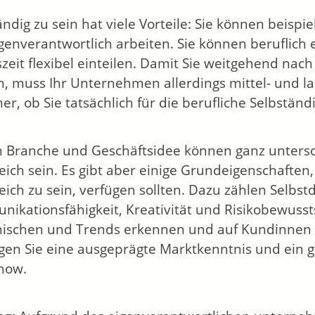
ändig zu sein hat viele Vorteile: Sie können beisp
genverantwortlich arbeiten. Sie können beruflich e
szeit flexibel einteilen. Damit Sie weitgehend na
, muss Ihr Unternehmen allerdings mittel- und lang
er, ob Sie tatsächlich für die berufliche Selbständ
h Branche und Geschäftsidee können ganz untersch
reich sein. Es gibt aber einige Grundeigenschaften,
eich zu sein, verfügen sollten. Dazu zählen Selbstdi
ikationsfähigkeit, Kreativität und Risikobewussts
nischen und Trends erkennen und auf Kundinne
gen Sie eine ausgeprägte Marktkenntnis und ein
how.