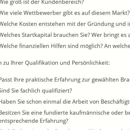
Wie groß ist der Kundenbereich?
Wie viele Wettbewerber gibt es auf diesem Markt? 
Welche Kosten entstehen mit der Gründung und in 
Welches Startkapital brauchen Sie? Wer bringt es 
Welche finanziellen Hilfen sind möglich? An welc
 zu Ihrer Qualifikation und Persönlichkeit:
Passt Ihre praktische Erfahrung zur gewählten Br
Sind Sie fachlich qualifiziert?
Haben Sie schon einmal die Arbeit von Beschäftigte
Besitzen Sie eine fundierte kaufmännische oder be
entsprechende Erfahrung?