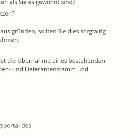
en als Sie es gewohnt sind?
ützen?
us gründen, sollten Sie dies sorgfältig
nehmen.
 ist die Übernahme eines bestehenden
nden- und Lieferantenstamm und
sportal des