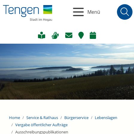
Menü
Home
Service & Rathaus
Bürgerservice
Lebenslagen
Vergabe öffentlicher Aufträge
Ausschreibungspublikationen