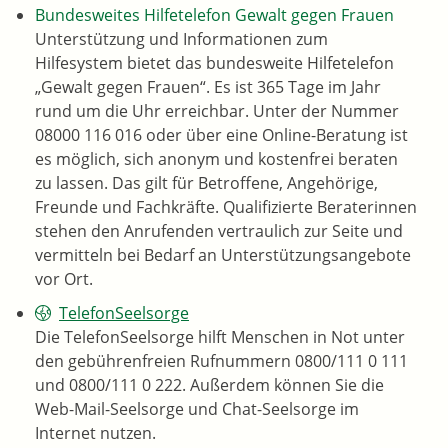
Bundesweites Hilfetelefon Gewalt gegen Frauen
Unterstützung und Informationen zum
Hilfesystem bietet das bundesweite Hilfetelefon
„Gewalt gegen Frauen“. Es ist 365 Tage im Jahr
rund um die Uhr erreichbar. Unter der Nummer
08000 116 016
oder über eine Online-Beratung ist
es möglich, sich
anonym und kostenfrei beraten
zu lassen
. Das gilt für Betroffene, Angehörige,
Freunde und Fachkräfte. Qualifizierte Beraterinnen
stehen den Anrufenden vertraulich zur Seite und
vermitteln bei Bedarf an Unterstützungsangebote
vor Ort.
TelefonSeelsorge
Die TelefonSeelsorge hilft Menschen in Not unter
den gebührenfreien Rufnummern 0800/111 0 111
und 0800/111 0 222. Außerdem können Sie die
Web-Mail-Seelsorge und Chat-Seelsorge im
Internet nutzen.