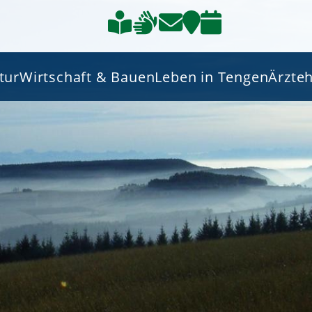
tur
Wirtschaft & Bauen
Leben in Tengen
Ärzte