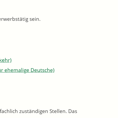
rwerbstätig sein.
kehr)
für ehemalige Deutsche)
achlich zuständigen Stellen. Das