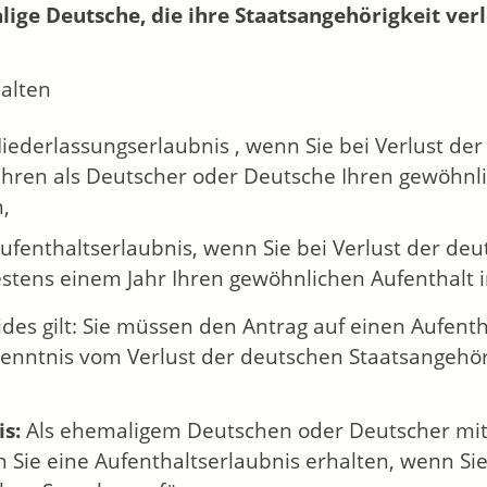
ige Deutsche, die ihre Staatsangehörigkeit ver
halten
iederlassungserlaubnis , wenn Sie bei Verlust der
Jahren als Deutscher oder Deutsche Ihren gewöhnl
,
ufenthaltserlaubnis, wenn Sie bei Verlust der deu
stens einem Jahr Ihren gewöhnlichen Aufenthalt 
ides gilt: Sie müssen den Antrag auf einen Aufent
enntnis vom Verlust der deutschen Staatsangehöri
s:
Als ehemaligem Deutschen oder Deutscher mit
 Sie eine Aufenthaltserlaubnis erhalten, wenn Si