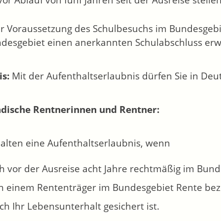
vor Ablauf von fünf Jahren seit der Ausreise stellen
r Voraussetzung des Schulbesuchs im Bundesgeb
desgebiet einen anerkannten Schulabschluss er
s:
Mit der Aufenthaltserlaubnis dürfen Sie in Deu
dische Rentnerinnen und Rentner:
halten eine Aufenthaltserlaubnis, wenn
ch vor der Ausreise acht Jahre rechtmäßig im Bun
on einem Rententräger im Bundesgebiet Rente be
h Ihr Lebensunterhalt gesichert ist.