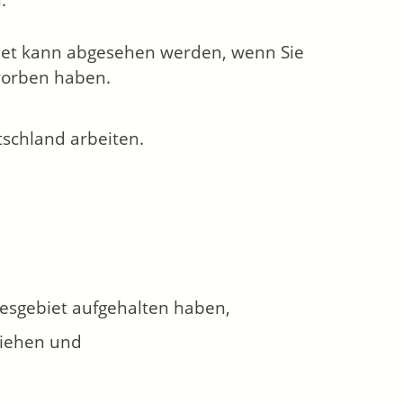
.
iet kann abgesehen werden, wenn Sie
worben haben.
tschland arbeiten.
desgebiet aufgehalten haben,
ziehen und