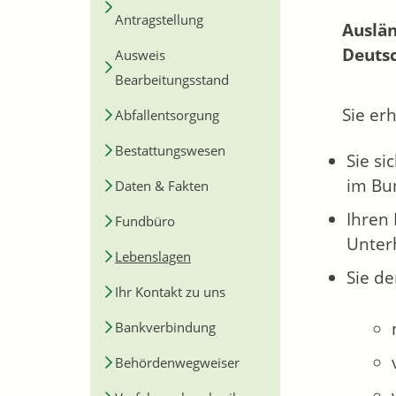
Antragstellung
Auslän
Deutsc
Ausweis
Bearbeitungsstand
Sie er
Abfallentsorgung
Bestattungswesen
Sie si
im Bu
Daten & Fakten
Ihren
Fundbüro
Unterh
Lebenslagen
Sie de
Ihr Kontakt zu uns
Bankverbindung
Behördenwegweiser