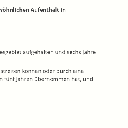
wöhnlichen Aufenthalt in
desgebiet aufgehalten und sechs Jahre
estreiten können oder durch eine
 von fünf Jahren übernommen hat, und