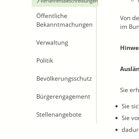
Verfahrensbeschreibungen
Öffentliche
Von de
Bekanntmachungen
im Bun
Verwaltung
Hinwei
Politik
Auslän
Bevölkerungsschutz
Sie er
Bürgerengagement
Sie si
Stellenangebote
Sie v
dadurc