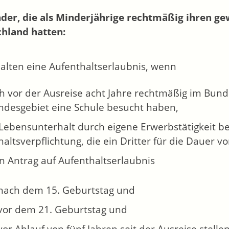
der, die als Minderjährige rechtmäßig ihren ge
hland hatten:
halten eine Aufenthaltserlaubnis, wenn
ch vor der Ausreise acht Jahre rechtmäßig im Bun
ndesgebiet eine Schule besucht haben,
 Lebensunterhalt durch eigene Erwerbstätigkeit b
altsverpflichtung, die ein Dritter für die Dauer
n Antrag auf Aufenthaltserlaubnis
nach dem 15. Geburtstag und
vor dem 21. Geburtstag und