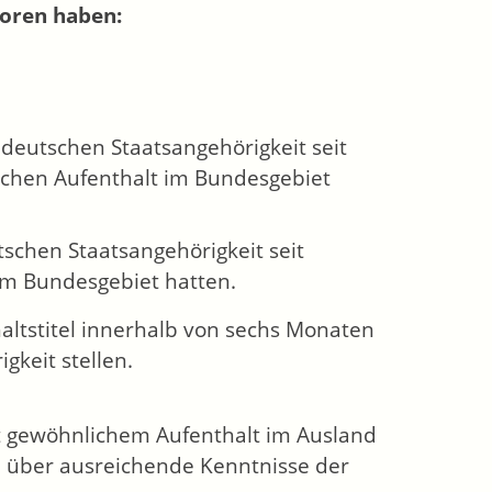
loren haben:
 deutschen Staatsangehörigkeit seit
ichen Aufenthalt im Bundesgebiet
tschen Staatsangehörigkeit seit
im Bundesgebiet hatten.
haltstitel innerhalb von sechs Monaten
gkeit stellen.
 gewöhnlichem Aufenthalt im Ausland
e über ausreichende Kenntnisse der