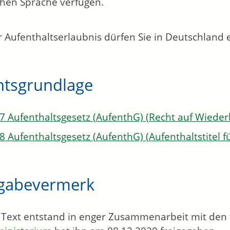
hen Sprache verfügen.
r Aufenthaltserlaubnis dürfen Sie in Deutschland e
htsgrundlage
37 Aufenthaltsgesetz (AufenthG) (Recht auf Wieder
8 Aufenthaltsgesetz (AufenthG) (Aufenthaltstitel 
igabevermerk
 Text entstand in enger Zusammenarbeit mit den f