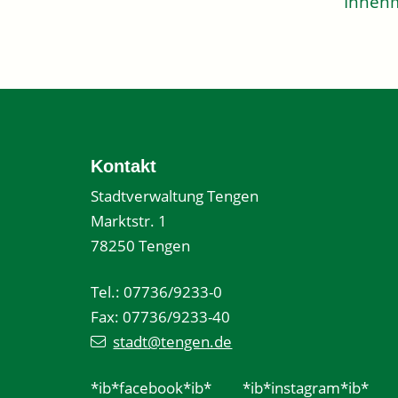
Innenm
Kontakt
Stadtverwaltung Tengen
Marktstr. 1
78250 Tengen
Tel.: 07736/9233-0
Fax: 07736/9233-40
stadt@tengen.de
*ib*facebook*ib*
*ib*instagram*ib*