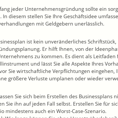
ang jeder Unternehmensgründung sollte ein sorgf
. In diesem stellen Sie Ihre Geschäftsidee umfass
verhandlungen mit Geldgebern unerlässlich.
sinessplan ist kein unveränderliches Schriftstüc
ündungsplanung. Er hilft Ihnen, von der Ideenpha
Unternehmens zu kommen. Es dient als Leitfaden 
llinstrument und lässt Sie alle Aspekte Ihres Vo
evor Sie wirtschaftliche Verpflichtungen eingehen
ne größere Verluste umplanen oder wieder verwe
Lassen Sie sich beim Erstellen des Businessplans n
en Sie ihn auf jeden Fall selbst. Erstellen Sie für 
io mindestens auch ein Worst-Case-Szenario.