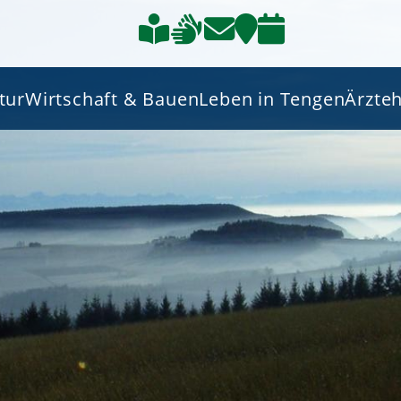
tur
Wirtschaft & Bauen
Leben in Tengen
Ärzte