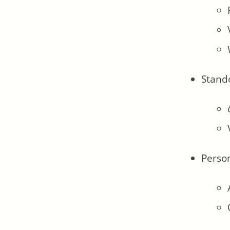
Stand
Perso