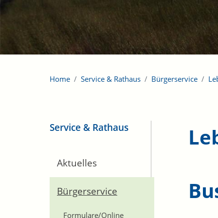
Home
Service & Rathaus
Bürgerservice
Le
Service & Rathaus
Le
Aktuelles
Bu
Bürgerservice
Formulare/Online