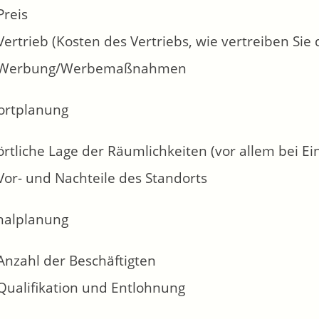
Preis
Vertrieb (Kosten des Vertriebs, wie vertreiben Sie
Werbung/Werbemaßnahmen
ortplanung
örtliche Lage der Räumlichkeiten (vor allem bei E
Vor- und Nachteile des Standorts
nalplanung
Anzahl der Beschäftigten
Qualifikation und Entlohnung