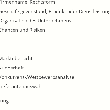
Firmenname, Rechtsform
Geschäftsgegenstand, Produkt oder Dienstleistun
Organisation des Unternehmens
Chancen und Risiken
Marktübersicht
Kundschaft
Konkurrenz-/Wettbewerbsanalyse
Lieferantenauswahl
ting