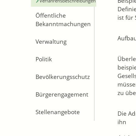
Beispi
Verfahrensbeschreibungen
Defini
Öffentliche
ist fü
Bekanntmachungen
Aufbau
Verwaltung
Überle
Politik
beispi
Gesell
Bevölkerungsschutz
müssen
zu übe
Bürgerengagement
Stellenangebote
Die Ad
ihn