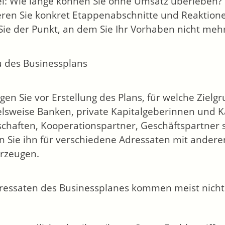
el: Wie lange können Sie ohne Umsatz überleben?
eren Sie konkret Etappenabschnitte und Reaktionen,
r Sie der Punkt, an dem Sie Ihr Vorhaben nicht me
 des Businessplans
gen Sie vor Erstellung des Plans, für welche Zielg
elsweise Banken, private Kapitalgeberinnen und K
schaften, Kooperationspartner, Geschäftspartner s
 Sie ihn für verschiedene Adressaten mit ander
rzeugen.
ressaten des Businessplanes kommen meist nicht a