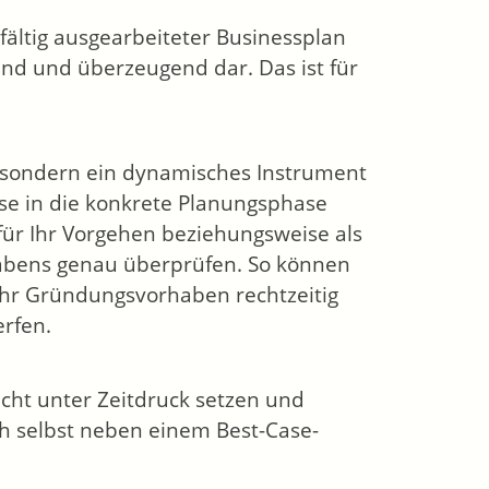
ältig ausgearbeiteter Businessplan
end und überzeugend dar. Das ist für
k, sondern ein dynamisches Instrument
se in die konkrete Planungsphase
für Ihr Vorgehen beziehungsweise als
rhabens genau überprüfen. So können
, Ihr Gründungsvorhaben rechtzeitig
rfen.
icht unter Zeitdruck setzen und
sich selbst neben einem Best-Case-