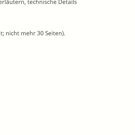
erläutern, technische Details
; nicht mehr 30 Seiten).