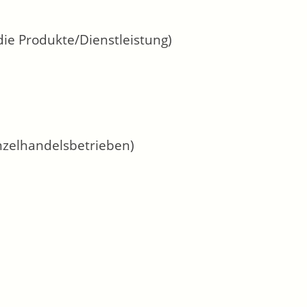
 die Produkte/Dienstleistung)
inzelhandelsbetrieben)