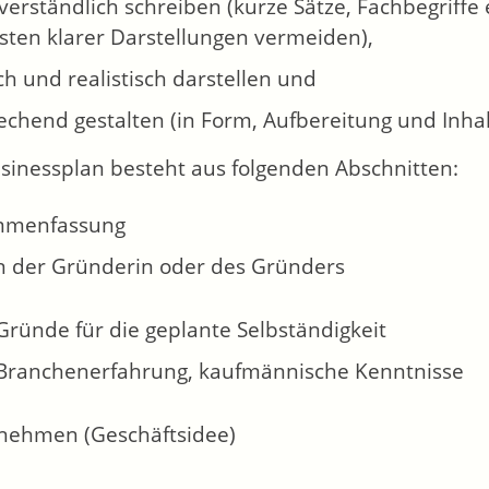
 verständlich schreiben (kurze Sätze, Fachbegriffe 
sten klarer Darstellungen vermeiden),
ch und realistisch darstellen und
chend gestalten (in Form, Aufbereitung und Inhalt
sinessplan besteht aus folgenden Abschnitten:
mmenfassung
n der Gründerin oder des Gründers
Gründe für die geplante Selbständigkeit
Branchenerfahrung, kaufmännische Kenntnisse
nehmen (Geschäftsidee)