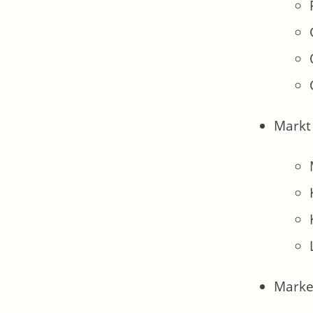
Markt
Marke