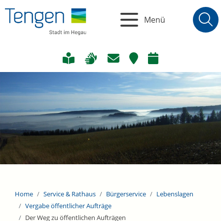
Menü
Home
Service & Rathaus
Bürgerservice
Lebenslagen
Vergabe öffentlicher Aufträge
Der Weg zu öffentlichen Aufträgen