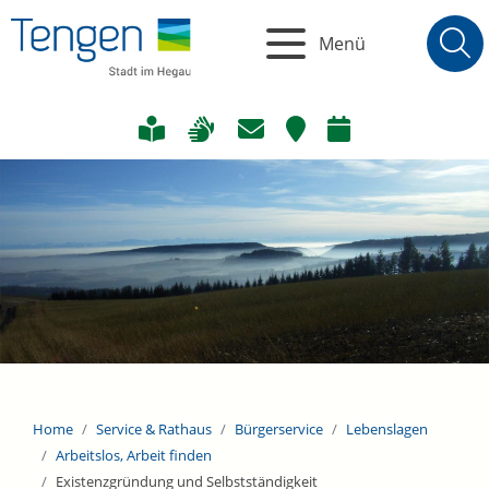
Menü
Home
Service & Rathaus
Bürgerservice
Lebenslagen
Arbeitslos, Arbeit finden
Existenzgründung und Selbstständigkeit