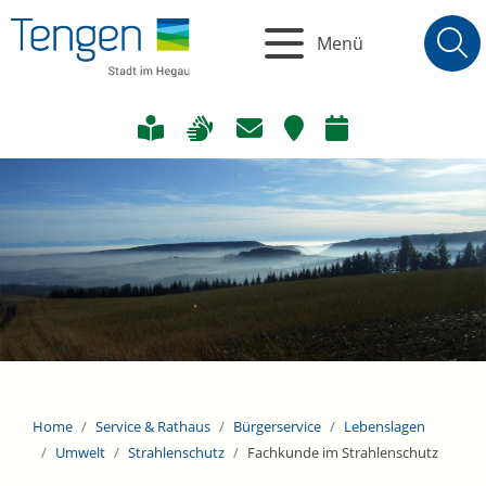
Menü
Home
Service & Rathaus
Bürgerservice
Lebenslagen
Umwelt
Strahlenschutz
Fachkunde im Strahlenschutz