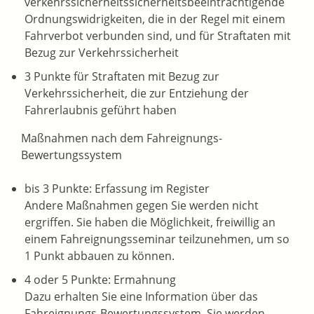
verkehrssicherheitssicherheitsbeeinträchtigende
Ordnungswidrigkeiten, die in der Regel mit einem
Fahrverbot verbunden sind, und für Straftaten mit
Bezug zur Verkehrssicherheit
3 Punkte für Straftaten mit Bezug zur
Verkehrssicherheit, die zur Entziehung der
Fahrerlaubnis geführt haben
Maßnahmen nach dem Fahreignungs-
Bewertungssystem
bis 3 Punkte: Erfassung im Register
Andere Maßnahmen gegen Sie werden nicht
ergriffen. Sie haben die Möglichkeit, freiwillig an
einem Fahreignungsseminar teilzunehmen, um so
1 Punkt abbauen zu können.
4 oder 5 Punkte: Ermahnung
Dazu erhalten Sie eine Information über das
Fahreignungs-Bewertungssystem. Sie werden