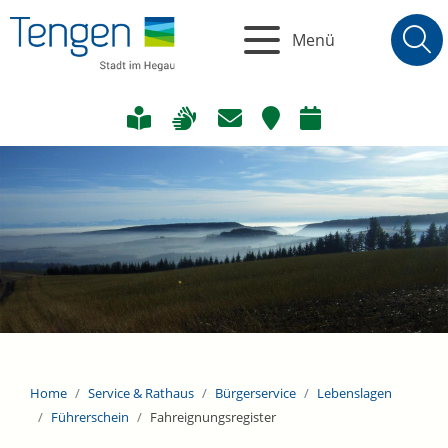
Menü
Home
Service & Rathaus
Bürgerservice
Lebenslagen
Führerschein
Fahreignungsregister