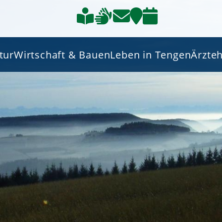
tur
Wirtschaft & Bauen
Leben in Tengen
Ärzte