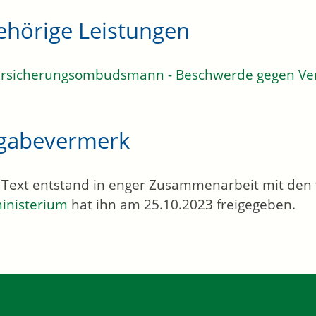
ehörige Leistungen
rsicherungsombudsmann - Beschwerde gegen Ver
igabevermerk
 Text entstand in enger Zusammenarbeit mit den f
ministerium
hat ihn am 25.10.2023 freigegeben.