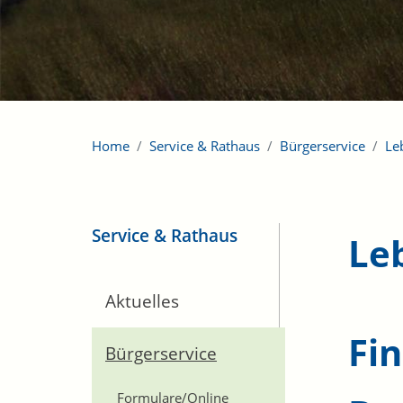
Home
Service & Rathaus
Bürgerservice
Le
Service & Rathaus
Le
Aktuelles
Fi
Bürgerservice
Formulare/Online