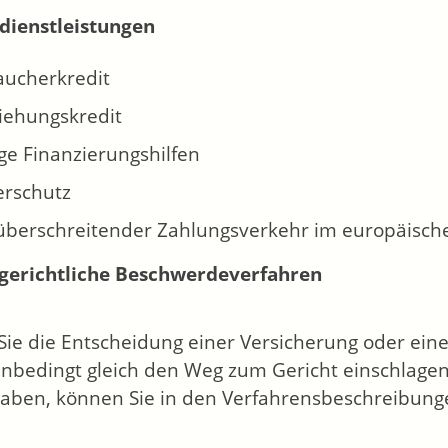
dienstleistungen
aucherkredit
iehungskredit
ge Finanzierungshilfen
erschutz
überschreitender Zahlungsverkehr im europäisc
gerichtliche Beschwerdeverfahren
ie die Entscheidung einer Versicherung oder eine
unbedingt gleich den Weg zum Gericht einschlagen
aben, können Sie in den Verfahrensbeschreibung