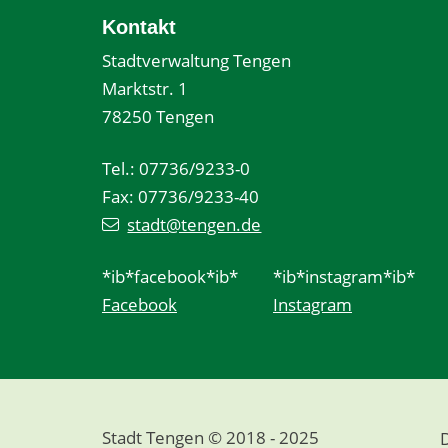
Kontakt
Stadtverwaltung Tengen
Marktstr. 1
78250 Tengen
Tel.: 07736/9233-0
Fax: 07736/9233-40
stadt@tengen.de
*ib*facebook*ib*
*ib*instagram*ib*
Facebook
Instagram
Stadt Tengen © 2018 - 2025