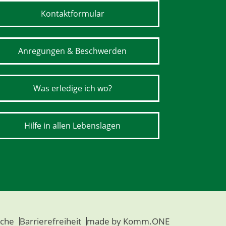
Kontaktformular
Anregungen & Beschwerden
Was erledige ich wo?
Hilfe in allen Lebenslagen
che
Barrierefreiheit
made by
Komm.ONE