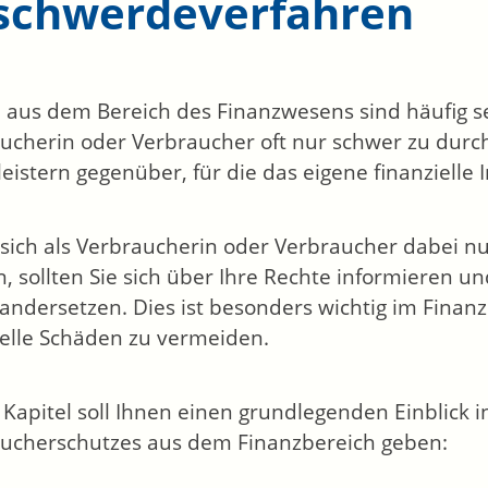
schwerdeverfahren
 aus dem Bereich des Finanzwesens sind häufig seh
ucherin oder Verbraucher oft nur schwer zu durc
leistern gegenüber, für die das eigene finanzielle
 sich als Verbraucherin oder Verbraucher dabei n
, sollten Sie sich über Ihre Rechte informieren un
andersetzen. Dies ist besonders wichtig im Finanzb
ielle Schäden zu vermeiden.
 Kapitel soll Ihnen einen grundlegenden Einblick i
ucherschutzes aus dem Finanzbereich geben: