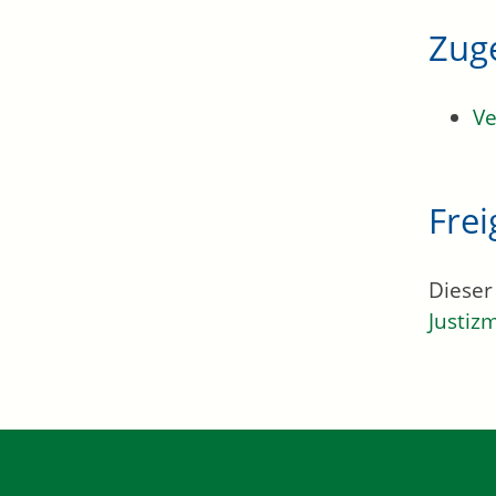
Zug
Ve
Fre
Dieser
Justiz