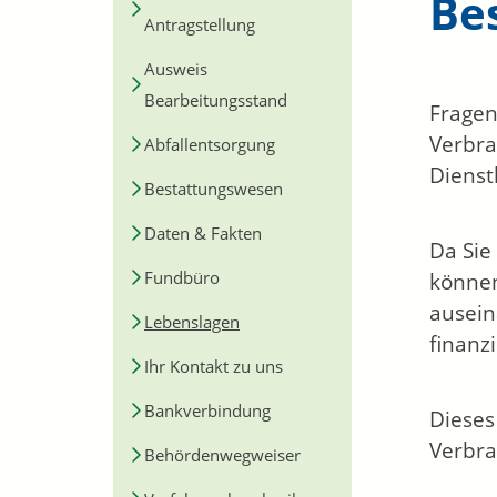
Be
Antragstellung
Ausweis
Bearbeitungsstand
Fragen
Verbra
Abfallentsorgung
Dienst
Bestattungswesen
Daten & Fakten
Da Sie
Fundbüro
können
ausein
Lebenslagen
finanz
Ihr Kontakt zu uns
Bankverbindung
Dieses
Verbra
Behördenwegweiser