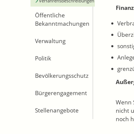
Verfahrensbeschreibungen
Finanz
Öffentliche
Verbr
Bekanntmachungen
Überz
Verwaltung
sonsti
Anleg
Politik
grenz
Bevölkerungsschutz
Außer
Bürgerengagement
Wenn S
Stellenangebote
nicht 
noch h