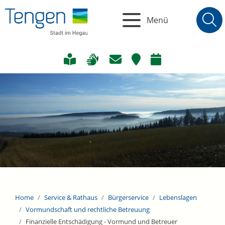
Menü
Home
Service & Rathaus
Bürgerservice
Lebenslagen
Vormundschaft und rechtliche Betreuung
Finanzielle Entschädigung - Vormund und Betreuer