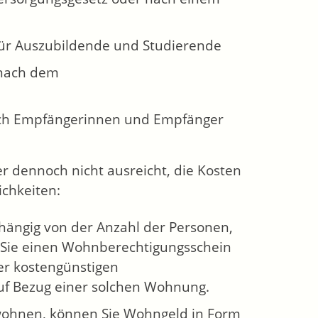
für Auszubildende und Studierende
 nach dem
lich Empfängerinnen und Empfänger
r dennoch nicht ausreicht, die Kosten
chkeiten:
hängig von der Anzahl der Personen,
n Sie einen Wohnberechtigungsschein
er kostengünstigen
auf Bezug einer solchen Wohnung.
wohnen, können Sie Wohngeld in Form