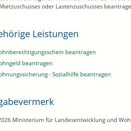
 Mietzuschusses oder Lastenzuschusses beantrage
ehörige Leistungen
hnberechtigungsschein beantragen
ohngeld beantragen
hnungssicherung - Sozialhilfe beantragen
igabevermerk
.2026
Ministerium für Landesentwicklung und W