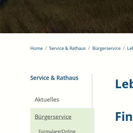
Home
Service & Rathaus
Bürgerservice
Le
Service & Rathaus
Le
Aktuelles
Fi
Bürgerservice
Formulare/Online