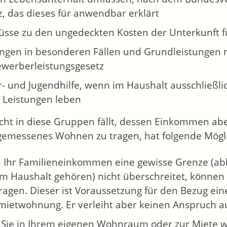
, das dieses für anwendbar erklärt
üsse zu den ungedeckten Kosten der Unterkunft 
ungen in besonderen Fällen und Grundleistungen
ewerberleistungsgesetz
r- und Jugendhilfe, wenn im Haushalt ausschließ
r Leistungen leben
cht in diese Gruppen fällt, dessen Einkommen abe
gemessenes Wohnen zu tragen, hat folgende Mögli
n Ihr Familieneinkommen eine gewisse Grenze (ab
um Haushalt gehören) nicht überschreitet, könne
agen. Dieser ist Voraussetzung für den Bezug ein
lmietwohnung. Er verleiht aber keinen Anspruch 
Sie in Ihrem eigenen Wohnraum oder zur Miete 