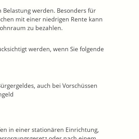
en Belastung werden. Besonders für
schen mit einer niedrigen Rente kann
 Wohnraum zu bezahlen.
cksichtigt werden, wenn Sie folgende
Bürgergeldes, auch bei Vorschüssen
ngeld
n in einer stationären Einrichtung,
ersorgungsgesetz oder nach einem