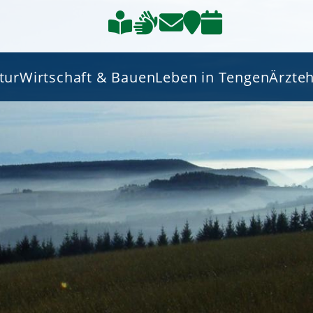
tur
Wirtschaft & Bauen
Leben in Tengen
Ärzte