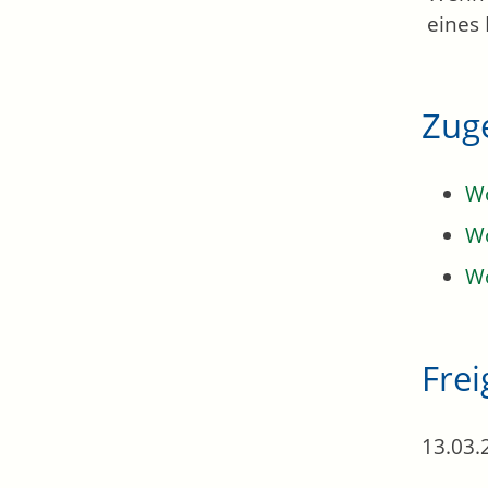
eines
Zug
Wo
W
Wo
Fre
13.03