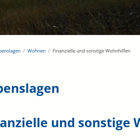
benslagen
Wohnen
Finanzielle und sonstige Wohnhilfen
benslagen
nanzielle und sonstige