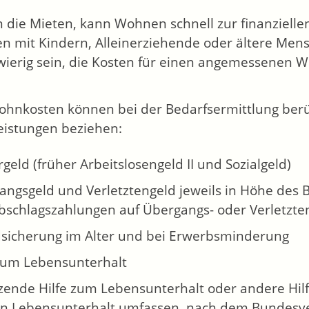
n die Mieten, kann Wohnen schnell zur finanziell
en mit Kindern, Alleinerziehende oder ältere Men
wierig sein, die Kosten für einen angemessenen
ohnkosten können bei der Bedarfsermittlung berü
leistungen beziehen:
rgeld (früher
Arbeitslosengeld II und Sozialgeld)
angsgeld und Verletztengeld jeweils in Höhe des 
bschlagszahlungen auf Übergangs- oder Verletzte
sicherung im Alter und bei Erwerbsminderung
 zum Lebensunterhalt
ende Hilfe zum Lebensunterhalt oder andere Hilfe
en Lebensunterhalt umfassen, nach dem Bundesv