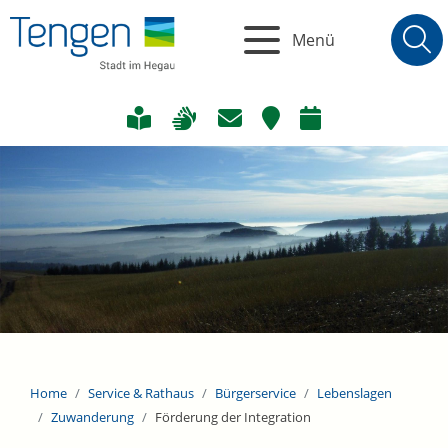
Menü
Home
Service & Rathaus
Bürgerservice
Lebenslagen
Zuwanderung
Förderung der Integration