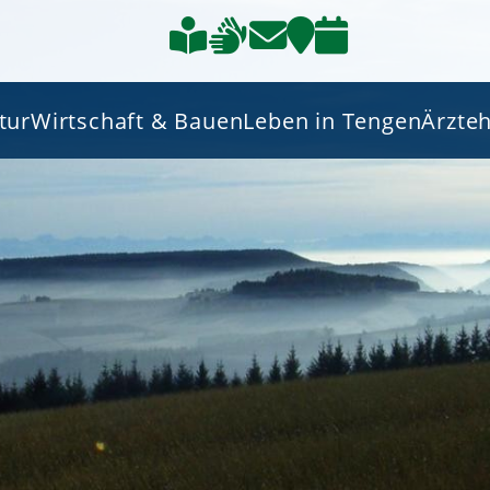
tur
Wirtschaft & Bauen
Leben in Tengen
Ärzte