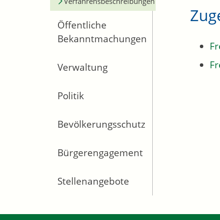
Verfahrensbeschreibungen
Zug
Öffentliche
Bekanntmachungen
Fr
Fr
Verwaltung
Politik
Bevölkerungsschutz
Bürgerengagement
Stellenangebote