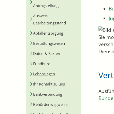
Antragstellung
Bu
Ausweis
Ju
Bearbeitungsstand
Abfallentsorgung
Sie mö
Bestattungswesen
versch
Dienst
Daten & Fakten
Fundbüro
Ver
Lebenslagen
Ihr Kontakt zu uns
Ausfüh
Bankverbindung
Bundes
Behördenwegweiser