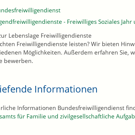
ndesfreiwilligendienst
gendfreiwilligendienste - Freiwilliges Soziales Jahr
chten Freiwilligendienste leisten? Wir bieten Hin
iedenen Möglichkeiten. Außerdem erfahren Sie, wi
e bewerben.
tiefende Informationen
rliche Informationen Bundesfreiwilligendienst fin
amts für Familie und zivilgesellschaftliche Aufga