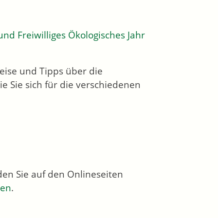
 und Freiwilliges Ökologisches Jahr
weise und Tipps über die
e Sie sich für die verschiedenen
den Sie auf den Onlineseiten
ben
.