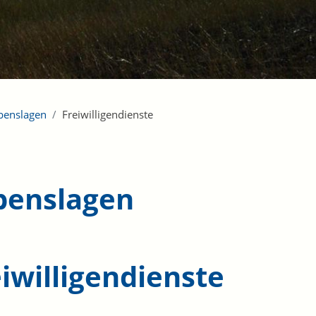
benslagen
Freiwilligendienste
benslagen
iwilligendienste