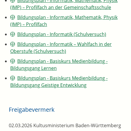
Bildungsplan - Informatik, Mathematik, Physik
(IMP) – Profilfach an der Gemeinschaftsschule
Bildungsplan - Informatik, Mathematik, Physik
(IMP) – Profilfach
Bildungsplan - Informatik (Schulversuch)
Bildungsplan - Informatik – Wahlfach in der
Oberstufe (Schulversuch)
Bildungsplan - Basiskurs Medienbildung -
Bildungsgang Lernen
Bildungsplan - Basiskurs Medienbildung -
Bildungsgang Geistige Entwicklung
Freigabevermerk
02.03.2026
Kultusministerium Baden-Württemberg