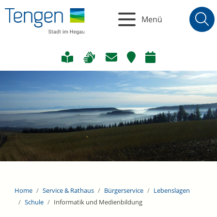
Menü
Home
Service & Rathaus
Bürgerservice
Lebenslagen
Schule
Informatik und Medienbildung