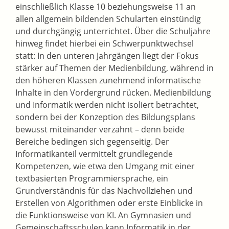
einschließlich Klasse 10 beziehungsweise 11 an
allen allgemein bildenden Schularten einstündig
und durchgängig unterrichtet. Über die Schuljahre
hinweg findet hierbei ein Schwerpunktwechsel
statt: In den unteren Jahrgängen liegt der Fokus
stärker auf Themen der Medienbildung, während in
den höheren Klassen zunehmend informatische
Inhalte in den Vordergrund rücken. Medienbildung
und Informatik werden nicht isoliert betrachtet,
sondern bei der Konzeption des Bildungsplans
bewusst miteinander verzahnt – denn beide
Bereiche bedingen sich gegenseitig. Der
Informatikanteil vermittelt grundlegende
Kompetenzen, wie etwa den Umgang mit einer
textbasierten Programmiersprache, ein
Grundverständnis für das Nachvollziehen und
Erstellen von Algorithmen oder erste Einblicke in
die Funktionsweise von KI. An Gymnasien und
Gemeinschaftsschulen kann Informatik in der