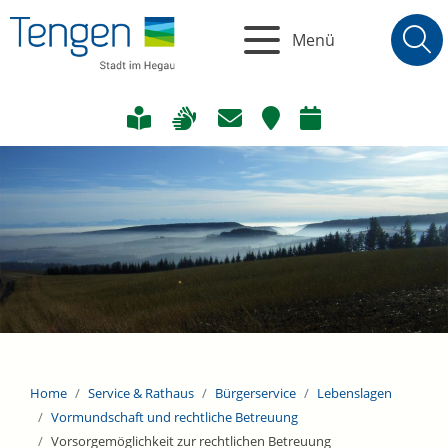
Menü
Home
Service & Rathaus
Bürgerservice
Lebenslagen
Vormundschaft und rechtliche Betreuung
Vorsorgemöglichkeit zur rechtlichen Betreuung