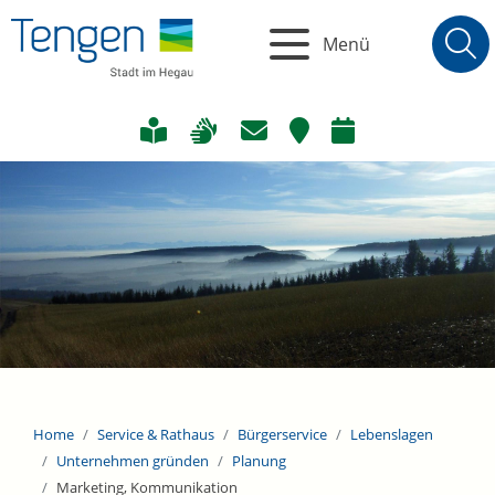
Menü
Home
Service & Rathaus
Bürgerservice
Lebenslagen
Unternehmen gründen
Planung
Marketing, Kommunikation