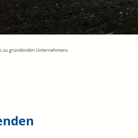
es zu gründenden Unternehmens
enden