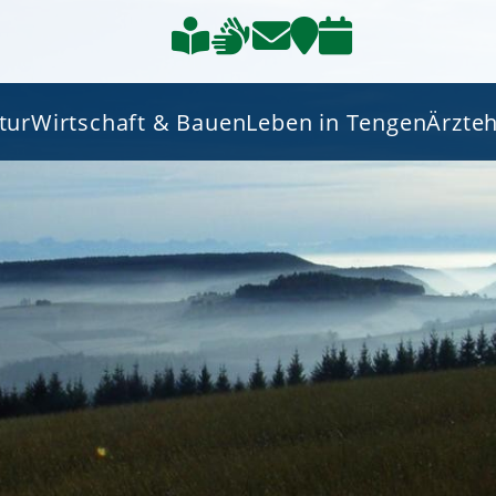
tur
Wirtschaft & Bauen
Leben in Tengen
Ärzte