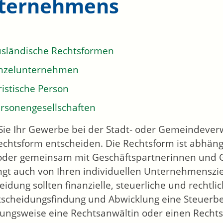
ternehmens
sländische Rechtsformen
inzelunternehmen
ristische Person
rsonengesellschaften
Sie Ihr Gewerbe bei der Stadt- oder Gemeindever
echtsform entscheiden. Die Rechtsform ist abhän
 oder gemeinsam mit Geschäftspartnerinnen und 
ngt auch von Ihren individuellen Unternehmensziel
eidung sollten finanzielle, steuerliche und rechtli
tscheidungsfindung und Abwicklung eine Steuerbe
ungsweise eine Rechtsanwältin oder einen Rechts