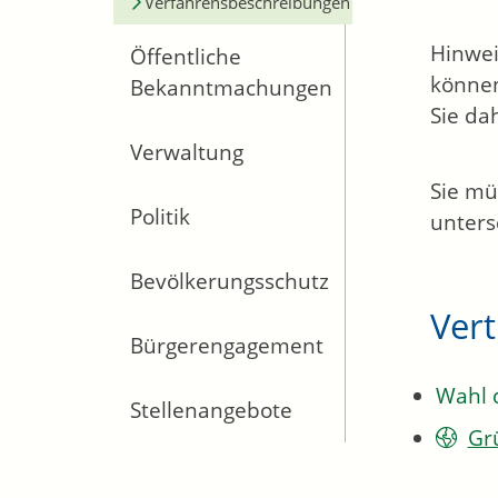
Verfahrensbeschreibungen
Hinwei
Öffentliche
können
Bekanntmachungen
Sie da
Verwaltung
Sie mü
Politik
unters
Bevölkerungsschutz
Ver
Bürgerengagement
Wahl 
Stellenangebote
Gr