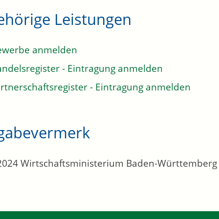
ehörige Leistungen
ewerbe anmelden
ndelsregister - Eintragung anmelden
rtnerschaftsregister - Eintragung anmelden
igabevermerk
2024 Wirtschaftsministerium Baden-Württemberg