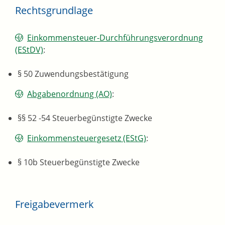
Rechtsgrundlage
Einkommensteuer-Durchführungsverordnung
(EStDV)
:
§ 50 Zuwendungsbestätigung
Abgabenordnung (AO)
:
§§ 52 -54 Steuerbegünstigte Zwecke
Einkommensteuergesetz (EStG)
:
§ 10b Steuerbegünstigte Zwecke
Freigabevermerk