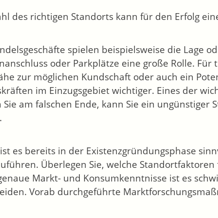
hl des richtigen Standorts kann für den Erfolg e
ndelsgeschäfte spielen beispielsweise die Lage ode
nanschluss oder Parkplätze eine große Rolle. Für
ähe zur möglichen Kundschaft oder auch ein Poten
skräften im Einzugsgebiet wichtiger. Eines der wich
 Sie am falschen Ende, kann Sie ein ungünstiger S
.
ist es bereits in der Existenzgründungsphase sinn
uführen. Überlegen Sie, welche Standortfaktoren fü
enaue Markt- und Konsumkenntnisse ist es schwie
eiden. Vorab durchgeführte Marktforschungsmaß