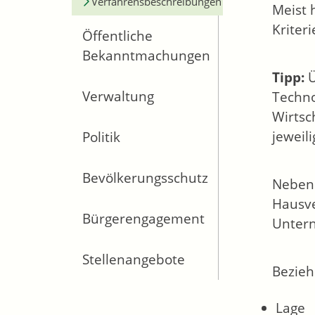
Verfahrensbeschreibungen
Meist 
Kriter
Öffentliche
Bekanntmachungen
Tipp:
Ü
Verwaltung
Techno
Wirtsc
jeweil
Politik
Bevölkerungsschutz
Neben 
Hausve
Bürgerengagement
Untern
Stellenangebote
Bezieh
Lage