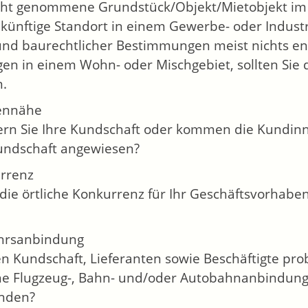
cht genommene Grundstück/Objekt/Mietobjekt im 
künftige Standort in einem Gewerbe- oder Industr
und baurechtlicher Bestimmungen meist nichts ent
gen in einem Wohn- oder Mischgebiet, sollten Si
n.
ennähe
fern Sie Ihre Kundschaft oder kommen die Kundin
undschaft angewiesen?
rrenz
 die örtliche Konkurrenz für Ihr Geschäftsvorhaben
hrsanbindung
n Kundschaft, Lieferanten sowie Beschäftigte pr
ine Flugzeug-, Bahn- und/oder Autobahnanbindung
nden?