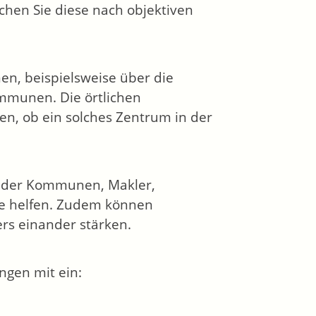
chen Sie diese nach objektiven
en, beispielsweise über die
mmunen. Die örtlichen
n, ob ein solches Zentrum in der
r der Kommunen, Makler,
he helfen. Zudem können
rs einander stärken.
ngen mit ein: