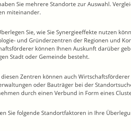
haben Sie mehrere Standorte zur Auswahl. Verglei
ien miteinander.
berlegen Sie, wie Sie Synergieeffekte nutzen könn
logie- und Gründerzentren der Regionen und Ko
haftsförderer können Ihnen Auskunft darüber gebe
igen Stadt oder Gemeinde besteht.
diesen Zentren können auch Wirtschaftsfördere
rwaltungen oder Bauträger bei der Standortsuc
ehmen durch einen Verbund in Form eines Cluste
en Sie folgende Standortfaktoren in Ihre Überlegu