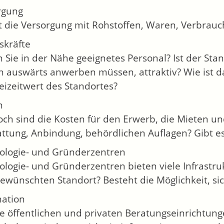
rgung
t die Versorgung mit Rohstoffen, Waren, Verbrauc
skräfte
 Sie in der Nähe geeignetes Personal? Ist der Sta
n auswärts anwerben müssen, attraktiv? Wie ist da
eizeitwert des Standortes?
n
ch sind die Kosten für den Erwerb, die Mieten un
ttung, Anbindung, behördlichen Auflagen? Gibt es
ologie- und Gründerzentren
logie- und Gründerzentren bieten viele Infrastruk
wünschten Standort? Besteht die Möglichkeit, sic
mation
e öffentlichen und privaten Beratungseinrichtung