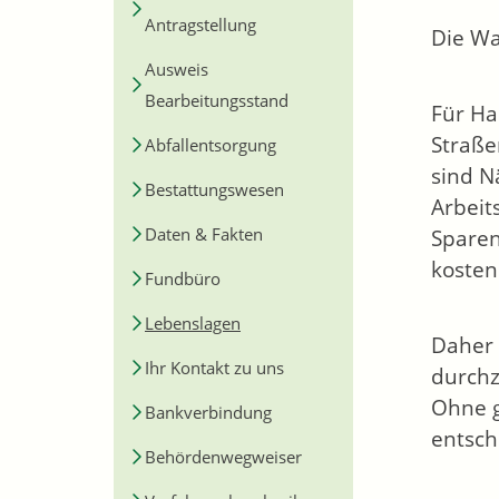
Antragstellung
Die Wa
Ausweis
Bearbeitungsstand
Für Ha
Straße
Abfallentsorgung
sind N
Bestattungswesen
Arbeit
Daten & Fakten
Sparen
kosten
Fundbüro
Lebenslagen
Daher 
Ihr Kontakt zu uns
durchz
Ohne g
Bankverbindung
entsch
Behördenwegweiser