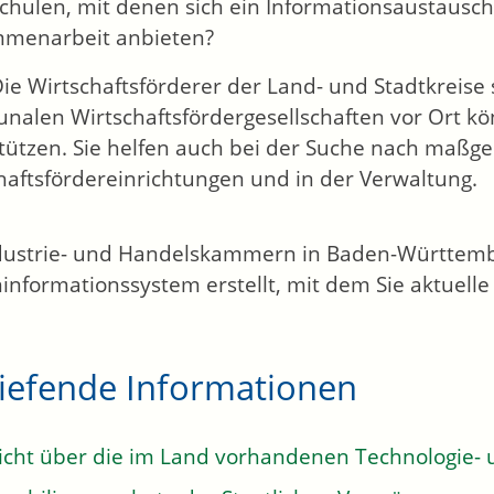
chulen, mit denen sich ein Informationsaustausc
menarbeit anbieten?
ie Wirtschaftsförderer der Land- und Stadtkreise
alen Wirtschaftsfördergesellschaften vor Ort kö
tützen. Sie helfen auch bei der Suche nach maßg
haftsfördereinrichtungen und in der Verwaltung.
dustrie- und Handelskammern in Baden-Württemb
informationssystem erstellt, mit dem Sie aktuell
tiefende Informationen
icht über die im Land vorhandenen Technologie-