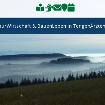
tur
Wirtschaft & Bauen
Leben in Tengen
Ärzte