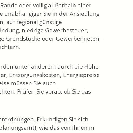
 Rande oder völlig außerhalb einer
e unabhängiger Sie in der Ansiedlung
, auf regional günstige
indung, niedrige Gewerbesteuer,
ge Grundstücke oder Gewerbemieten -
ichtern.
erden unter anderem durch die Höhe
r, Entsorgungskosten, Energiepreise
eise müssen Sie auch
ten. Prüfen Sie vorab, ob Sie das
erordnungen. Erkundigen Sie sich
planungsamt), wie das von Ihnen in