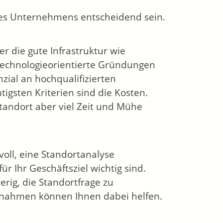
ines Unternehmens entscheidend sein.
r die gute Infrastruktur wie
 technologieorientierte Gründungen
zial an hochqualifizierten
tigsten Kriterien sind die Kosten.
tandort aber viel Zeit und Mühe
voll, eine Standortanalyse
r Ihr Geschäftsziel wichtig sind.
rig, die Standortfrage zu
nahmen können Ihnen dabei helfen.