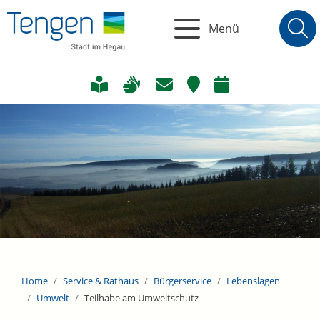
Menü
Home
Service & Rathaus
Bürgerservice
Lebenslagen
Umwelt
Teilhabe am Umweltschutz