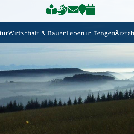
tur
Wirtschaft & Bauen
Leben in Tengen
Ärzte