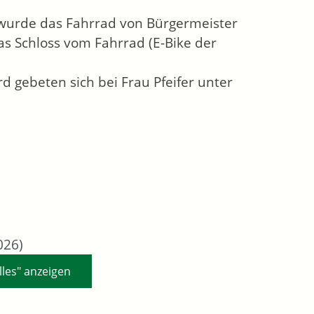
 wurde das Fahrrad von Bürgermeister
s Schloss vom Fahrrad (E-Bike der
d gebeten sich bei Frau Pfeifer unter
026)
lles" anzeigen