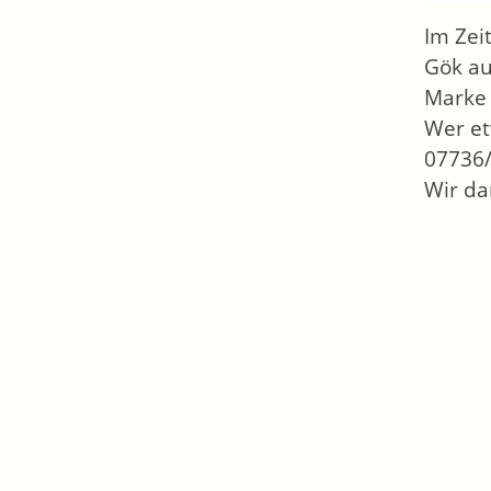
Im Zei
Gök au
Marke 
Wer et
07736/
Wir da