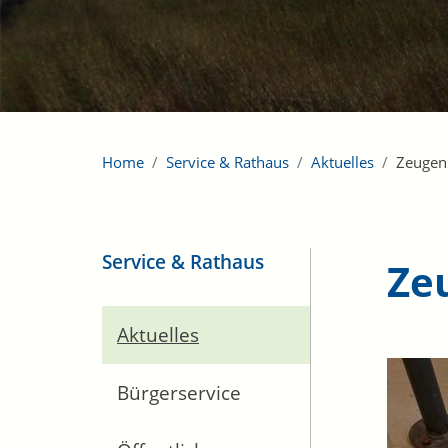
Home
Service & Rathaus
Aktuelles
Zeugen
Service & Rathaus
Ze
Aktuelles
Bürgerservice