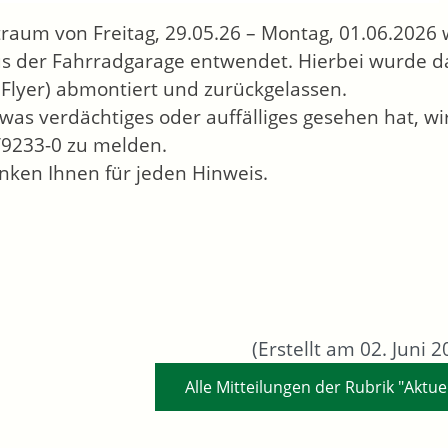
traum von Freitag, 29.05.26 – Montag, 01.06.2026
s der Fahrradgarage entwendet. Hierbei wurde da
Flyer) abmontiert und zurückgelassen.
was verdächtiges oder auffälliges gesehen hat, wir
9233-0 zu melden.
nken Ihnen für jeden Hinweis.
(Erstellt am 02. Juni 2
Alle Mitteilungen der Rubrik "Aktue