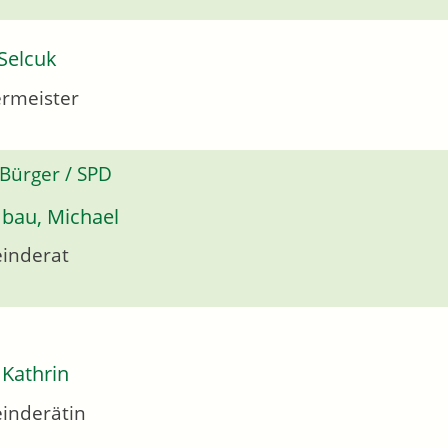
Selcuk
rmeister
 Bürger / SPD
bau, Michael
inderat
 Kathrin
inderätin