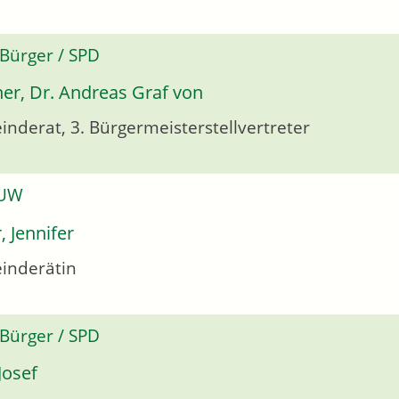
 Bürger / SPD
er, Dr. Andreas Graf von
nderat, 3. Bürgermeisterstellvertreter
 UW
, Jennifer
inderätin
 Bürger / SPD
 Josef