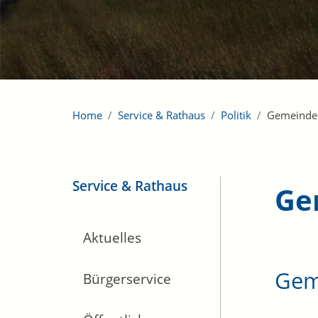
Home
Service & Rathaus
Politik
Gemeinde
Service & Rathaus
Ge
Aktuelles
Gem
Bürgerservice