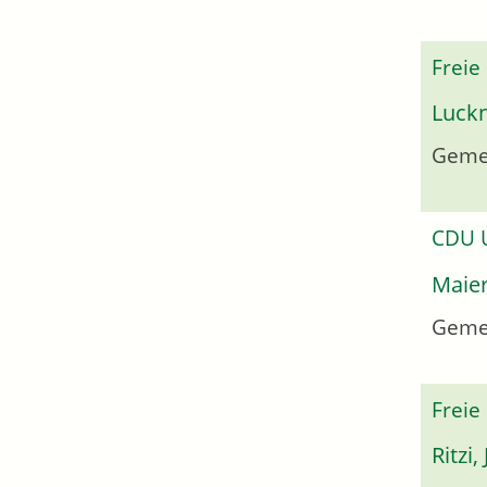
Freie
Luckn
Gemei
CDU
Maier
Geme
Freie
Ritzi,