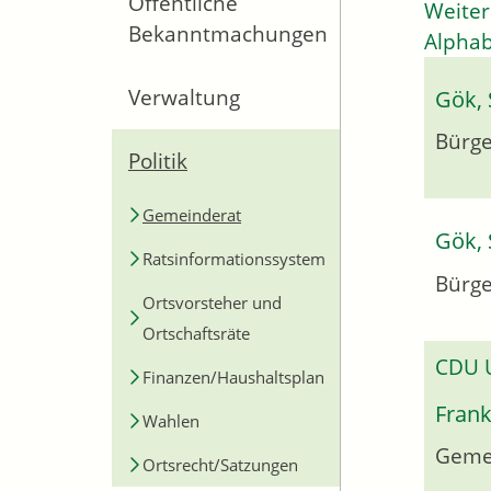
Öffentliche
Weiter
Bekanntmachungen
Alphab
Verwaltung
Gök, 
Bürge
Politik
Gemeinderat
Gök, 
Ratsinformationssystem
Bürge
Ortsvorsteher und
Ortschaftsräte
CDU
Finanzen/Haushaltsplan
Frank
Wahlen
Geme
Ortsrecht/Satzungen