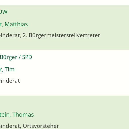
 UW
r, Matthias
nderat, 2. Bürgermeisterstellvertreter
 Bürger / SPD
, Tim
inderat
tein, Thomas
nderat, Ortsvorsteher