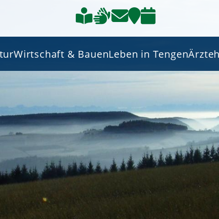
tur
Wirtschaft & Bauen
Leben in Tengen
Ärzte