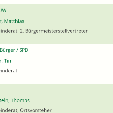
 UW
r, Matthias
nderat, 2. Bürgermeisterstellvertreter
 Bürger / SPD
, Tim
inderat
tein, Thomas
nderat, Ortsvorsteher