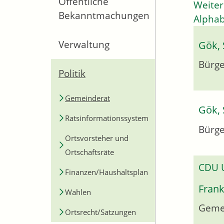
Öffentliche
Weiter
Bekanntmachungen
Alphab
Verwaltung
Gök, 
Bürge
Politik
Gemeinderat
Gök, 
Ratsinformationssystem
Bürge
Ortsvorsteher und
Ortschaftsräte
CDU
Finanzen/Haushaltsplan
Frank
Wahlen
Geme
Ortsrecht/Satzungen