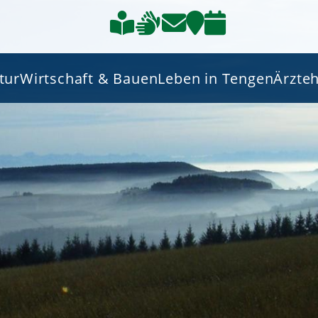
tur
Wirtschaft & Bauen
Leben in Tengen
Ärzte