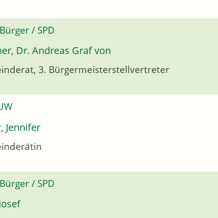
 Bürger / SPD
er, Dr. Andreas Graf von
nderat, 3. Bürgermeisterstellvertreter
 UW
, Jennifer
inderätin
 Bürger / SPD
 Josef