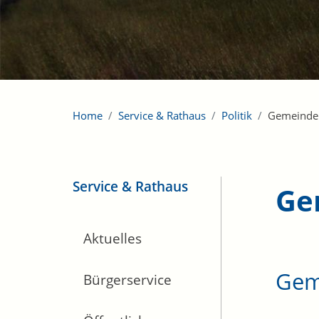
Home
Service & Rathaus
Politik
Gemeinde
Service & Rathaus
Ge
Aktuelles
Gem
Bürgerservice