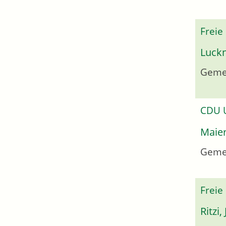
Freie
Luckn
Gemei
CDU
Maier
Geme
Freie
Ritzi,