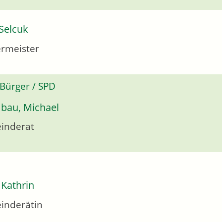
Selcuk
rmeister
 Bürger / SPD
bau, Michael
inderat
 Kathrin
inderätin