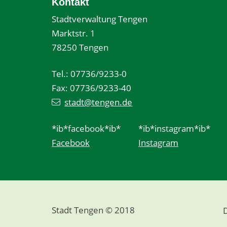
Kontakt
Stadtverwaltung Tengen
Marktstr. 1
78250 Tengen
Tel.: 07736/9233-0
Fax: 07736/9233-40
stadt@tengen.de
*ib*facebook*ib*
*ib*instagram*ib*
Facebook
Instagram
Stadt Tengen © 2018