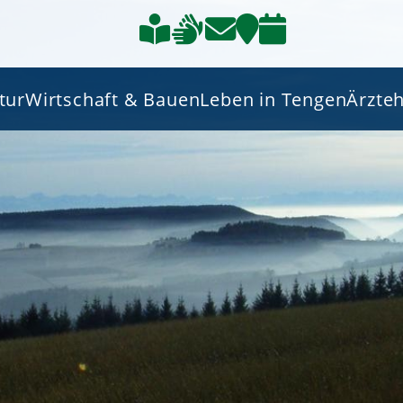
tur
Wirtschaft & Bauen
Leben in Tengen
Ärzte