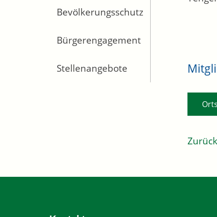
Bevölkerungsschutz
Bürgerengagement
Mitgl
Stellenangebote
Ort
Zurüc