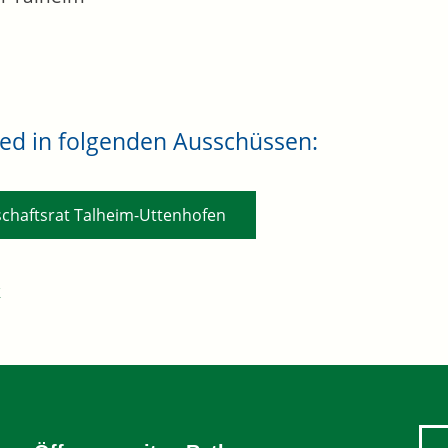
ied in folgenden Ausschüssen:
schaftsrat Talheim-Uttenhofen
k