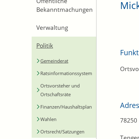
Öffentliche
Mick
Bekanntmachungen
Verwaltung
Politik
Funkt
Gemeinderat
Ortsvo
Ratsinformationssystem
Ortsvorsteher und
Ortschaftsräte
Adre
Finanzen/Haushaltsplan
Wahlen
78250
Ortsrecht/Satzungen
Tenge