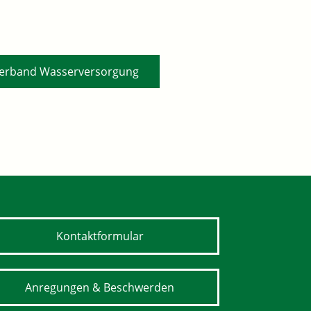
erband Wasserversorgung
Kontaktformular
Anregungen & Beschwerden