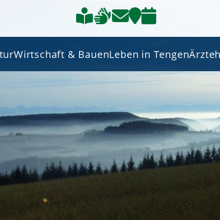
tur
Wirtschaft & Bauen
Leben in Tengen
Ärzte