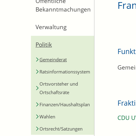
Öffentliche
Fran
Bekanntmachungen
Verwaltung
Politik
Funkt
Gemeinderat
Gemei
Ratsinformationssystem
Ortsvorsteher und
Ortschaftsräte
Frakt
Finanzen/Haushaltsplan
Wahlen
CDU 
Ortsrecht/Satzungen