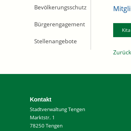
Bevölkerungsschutz
Mitgl
Bürgerengagement
Kit
Stellenangebote
Zurüc
Kontakt
Stadtverwaltung Tengen
Marktstr. 1
78250 Tengen